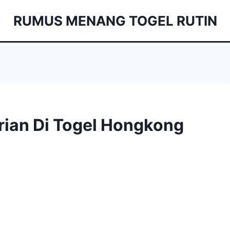
RUMUS MENANG TOGEL RUTIN
rian Di Togel Hongkong