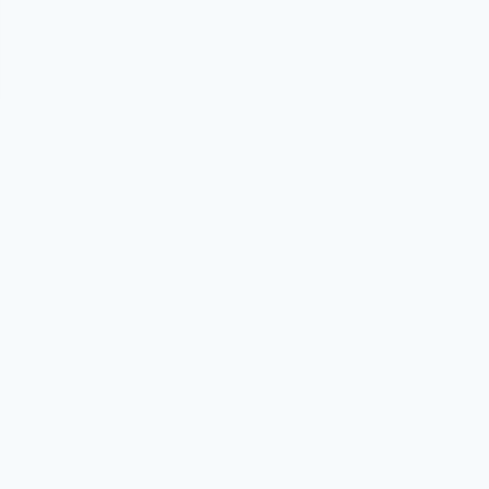
Strategi Jitu Dan Ampuh Untuk