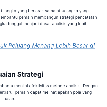
erti angka yang berjarak sama atau angka yang
 membantu pemain membangun strategi pencatatan
ka tunggal menjadi dasar analisis yang lebih
tuk Peluang Menang Lebih Besar di
aian Strategi
mbantu menilai efektivitas metode analisis. Dengan
erbaru, pemain dapat melihat apakah pola yang
yesuaian.