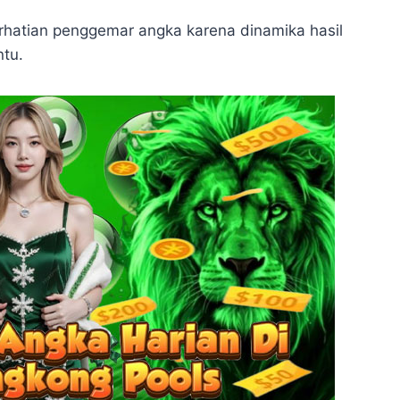
rhatian penggemar angka karena dinamika hasil
ntu.