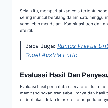
Selain itu, memperhatikan pola tertentu sep
sering muncul berulang dalam satu minggu
yang lebih mendalam. Kombinasi tren dan ang
efektif.
Baca Juga:
Rumus Praktis Un
Togel Austria Lotto
Evaluasi Hasil Dan Penyesu
Evaluasi hasil pencatatan secara berkala me
membandingkan tren sebelumnya dan hasil t
diidentifikasi tetap konsisten atau perlu pen