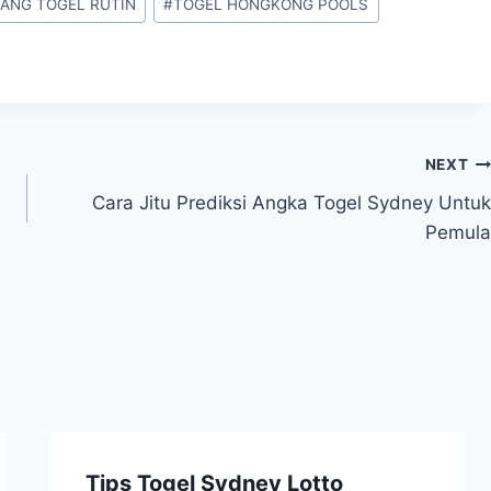
ANG TOGEL RUTIN
#
TOGEL HONGKONG POOLS
NEXT
Cara Jitu Prediksi Angka Togel Sydney Untuk
Pemula
Tips Togel Sydney Lotto