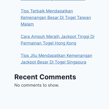
Tips Terbaik Mendapatkan
Kemenangan Besar Di Togel Taiwan
Malam
Cara Ampuh Meraih Jackpot Tinggi Di
Permainan Togel Hong Kong
Tips Jitu Mendapatkan Kemenangan
Jackpot Besar Di Togel Singapura
Recent Comments
No comments to show.