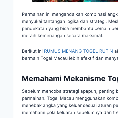
Permainan ini mengandalkan kombinasi angka
menyukai tantangan logika dan strategi. Mesk
pendekatan yang bisa membantu pemain ber
meraih kemenangan secara maksimal.
Berikut ini
RUMUS MENANG TOGEL RUTIN
ak
bermain Togel Macau lebih efektif dan meny
Memahami Mekanisme To
Sebelum mencoba strategi apapun, penting
permainan. Togel Macau menggunakan kombin
menebak angka yang keluar sesuai aturan per
memahami pola keluaran sebelumnya dan tr