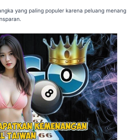
angka yang paling populer karena peluang menang
nsparan.