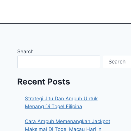
Search
Search
Recent Posts
Strategi Jitu Dan Ampuh Untuk
Menang Di Togel Filipina
Cara Ampuh Memenangkan Jackpot
Maksimal Di Togel Macau Hari Ini