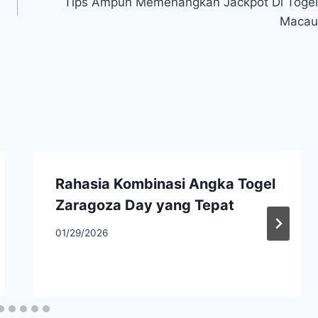
Tips Ampuh Memenangkan Jackpot Di Togel
Macau
Rahasia Kombinasi Angka Togel
Zaragoza Day yang Tepat
01/29/2026