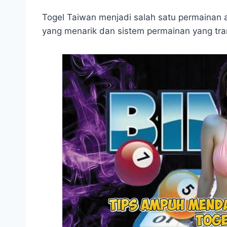
h
a
e
e
k
i
h
a
c
s
l
y
n
a
Togel Taiwan menjadi salah satu permainan 
t
e
s
e
p
e
r
yang menarik dan sistem permainan yang tra
s
b
e
g
e
e
A
o
n
r
p
o
g
a
p
k
e
m
r