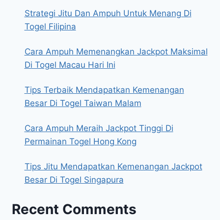
Strategi Jitu Dan Ampuh Untuk Menang Di
Togel Filipina
Cara Ampuh Memenangkan Jackpot Maksimal
Di Togel Macau Hari Ini
Tips Terbaik Mendapatkan Kemenangan
Besar Di Togel Taiwan Malam
Cara Ampuh Meraih Jackpot Tinggi Di
Permainan Togel Hong Kong
Tips Jitu Mendapatkan Kemenangan Jackpot
Besar Di Togel Singapura
Recent Comments