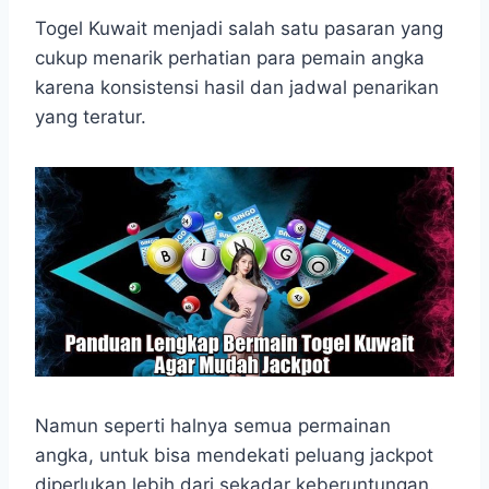
h
a
e
e
k
i
h
a
c
s
l
y
n
a
Togel Kuwait menjadi salah satu pasaran yang
t
e
s
e
p
e
r
cukup menarik perhatian para pemain angka
s
b
e
g
e
e
karena konsistensi hasil dan jadwal penarikan
A
o
n
r
yang teratur.
p
o
g
a
p
k
e
m
r
Namun seperti halnya semua permainan
angka, untuk bisa mendekati peluang jackpot
diperlukan lebih dari sekadar keberuntungan.