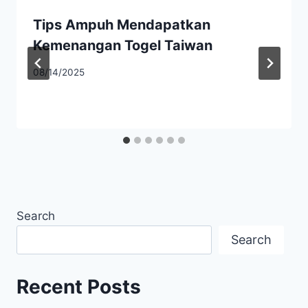
Tips Ampuh Mendapatkan
Kemenangan Togel Taiwan
08/14/2025
Search
Search
Recent Posts