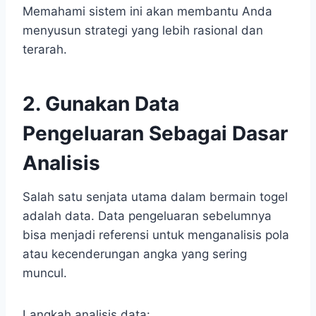
Memahami sistem ini akan membantu Anda
menyusun strategi yang lebih rasional dan
terarah.
2. Gunakan Data
Pengeluaran Sebagai Dasar
Analisis
Salah satu senjata utama dalam bermain togel
adalah data. Data pengeluaran sebelumnya
bisa menjadi referensi untuk menganalisis pola
atau kecenderungan angka yang sering
muncul.
Langkah analisis data: