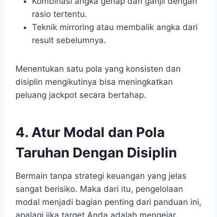
Kombinasi angka genap dan ganjil dengan
rasio tertentu.
Teknik mirroring atau membalik angka dari
result sebelumnya.
Menentukan satu pola yang konsisten dan
disiplin mengikutinya bisa meningkatkan
peluang jackpot secara bertahap.
4. Atur Modal dan Pola
Taruhan Dengan Disiplin
Bermain tanpa strategi keuangan yang jelas
sangat berisiko. Maka dari itu, pengelolaan
modal menjadi bagian penting dari panduan ini,
apalagi jika target Anda adalah mengejar