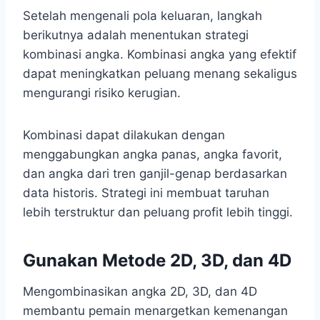
Setelah mengenali pola keluaran, langkah
berikutnya adalah menentukan strategi
kombinasi angka. Kombinasi angka yang efektif
dapat meningkatkan peluang menang sekaligus
mengurangi risiko kerugian.
Kombinasi dapat dilakukan dengan
menggabungkan angka panas, angka favorit,
dan angka dari tren ganjil-genap berdasarkan
data historis. Strategi ini membuat taruhan
lebih terstruktur dan peluang profit lebih tinggi.
Gunakan Metode 2D, 3D, dan 4D
Mengombinasikan angka 2D, 3D, dan 4D
membantu pemain menargetkan kemenangan