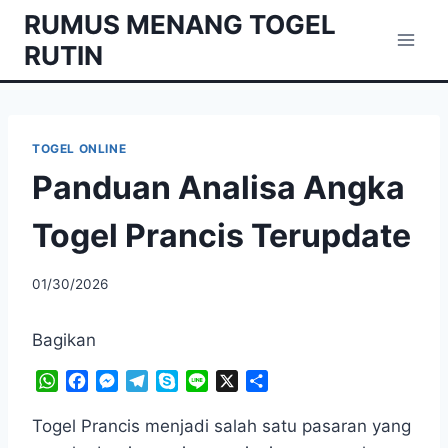
Skip
RUMUS MENANG TOGEL
to
RUTIN
content
TOGEL ONLINE
Panduan Analisa Angka
Togel Prancis Terupdate
01/30/2026
Bagikan
W
F
M
T
S
L
X
S
h
a
e
e
k
i
h
a
c
s
l
y
n
a
Togel Prancis menjadi salah satu pasaran yang
t
e
s
e
p
e
r