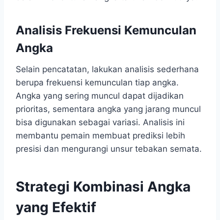
Analisis Frekuensi Kemunculan
Angka
Selain pencatatan, lakukan analisis sederhana
berupa frekuensi kemunculan tiap angka.
Angka yang sering muncul dapat dijadikan
prioritas, sementara angka yang jarang muncul
bisa digunakan sebagai variasi. Analisis ini
membantu pemain membuat prediksi lebih
presisi dan mengurangi unsur tebakan semata.
Strategi Kombinasi Angka
yang Efektif