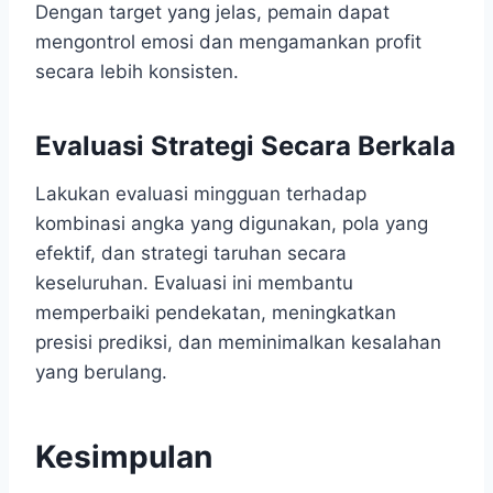
Dengan target yang jelas, pemain dapat
mengontrol emosi dan mengamankan profit
secara lebih konsisten.
Evaluasi Strategi Secara Berkala
Lakukan evaluasi mingguan terhadap
kombinasi angka yang digunakan, pola yang
efektif, dan strategi taruhan secara
keseluruhan. Evaluasi ini membantu
memperbaiki pendekatan, meningkatkan
presisi prediksi, dan meminimalkan kesalahan
yang berulang.
Kesimpulan