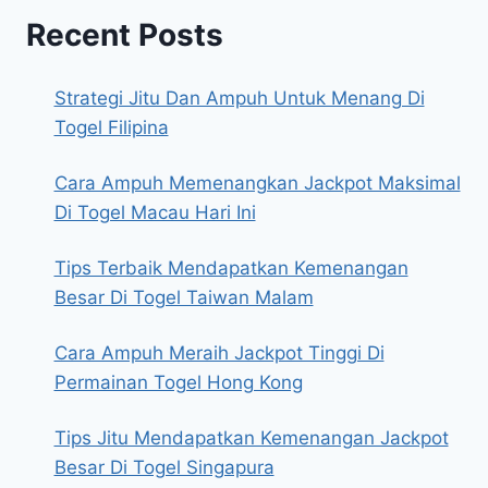
Recent Posts
Strategi Jitu Dan Ampuh Untuk Menang Di
Togel Filipina
Cara Ampuh Memenangkan Jackpot Maksimal
Di Togel Macau Hari Ini
Tips Terbaik Mendapatkan Kemenangan
Besar Di Togel Taiwan Malam
Cara Ampuh Meraih Jackpot Tinggi Di
Permainan Togel Hong Kong
Tips Jitu Mendapatkan Kemenangan Jackpot
Besar Di Togel Singapura