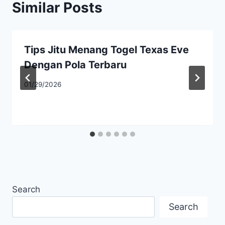
Similar Posts
Tips Jitu Menang Togel Texas Eve
Dengan Pola Terbaru
01/29/2026
Search
Search