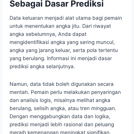
Sebagai Dasar Prediksi
Data keluaran menjadi alat utama bagi pemain
untuk menentukan angka jitu. Dari riwayat
angka sebelumnya, Anda dapat
mengidentifikasi angka yang sering muncul,
angka yang jarang keluar, serta pola tertentu
yang berulang. Informasi ini menjadi dasar
prediksi angka selanjutnya.
Namun, data tidak boleh digunakan secara
mentah. Pemain perlu melakukan penyaringan
dan analisis logis, misalnya melihat angka
berulang, selisih angka, atau tren mingguan.
Dengan menggabungkan data dan logika,
prediksi menjadi lebih rasional dan peluang
meraih kemenangan meningkat signifikan.