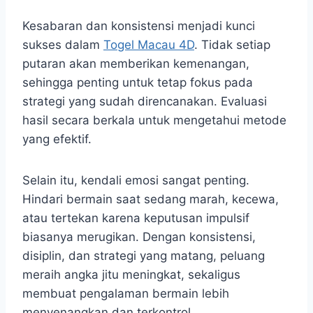
Kesabaran dan konsistensi menjadi kunci
sukses dalam
Togel Macau 4D
. Tidak setiap
putaran akan memberikan kemenangan,
sehingga penting untuk tetap fokus pada
strategi yang sudah direncanakan. Evaluasi
hasil secara berkala untuk mengetahui metode
yang efektif.
Selain itu, kendali emosi sangat penting.
Hindari bermain saat sedang marah, kecewa,
atau tertekan karena keputusan impulsif
biasanya merugikan. Dengan konsistensi,
disiplin, dan strategi yang matang, peluang
meraih angka jitu meningkat, sekaligus
membuat pengalaman bermain lebih
menyenangkan dan terkontrol.