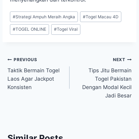
Post
#
Strategi Ampuh Meraih Angka
#
Togel Macau 4D
Tags:
#
TOGEL ONLINE
#
Togel Viral
Post
PREVIOUS
NEXT
Taktik Bermain Togel
Tips Jitu Bermain
navigation
Laos Agar Jackpot
Togel Pakistan
Konsisten
Dengan Modal Kecil
Jadi Besar
Similar Posts