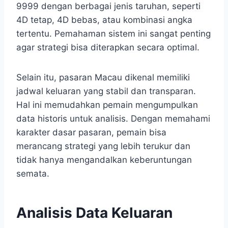
9999 dengan berbagai jenis taruhan, seperti
4D tetap, 4D bebas, atau kombinasi angka
tertentu. Pemahaman sistem ini sangat penting
agar strategi bisa diterapkan secara optimal.
Selain itu, pasaran Macau dikenal memiliki
jadwal keluaran yang stabil dan transparan.
Hal ini memudahkan pemain mengumpulkan
data historis untuk analisis. Dengan memahami
karakter dasar pasaran, pemain bisa
merancang strategi yang lebih terukur dan
tidak hanya mengandalkan keberuntungan
semata.
Analisis Data Keluaran