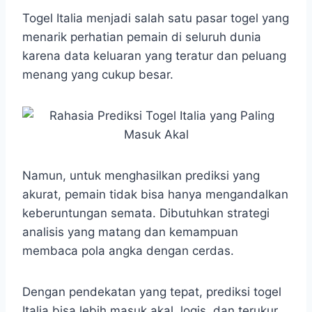
h
a
e
e
k
i
h
a
c
s
l
y
n
a
Togel Italia menjadi salah satu pasar togel yang
t
e
s
e
p
e
r
menarik perhatian pemain di seluruh dunia
s
b
e
g
e
e
karena data keluaran yang teratur dan peluang
A
o
n
r
menang yang cukup besar.
p
o
g
a
p
k
e
m
r
Namun, untuk menghasilkan prediksi yang
akurat, pemain tidak bisa hanya mengandalkan
keberuntungan semata. Dibutuhkan strategi
analisis yang matang dan kemampuan
membaca pola angka dengan cerdas.
Dengan pendekatan yang tepat, prediksi togel
Italia bisa lebih masuk akal, logis, dan terukur,