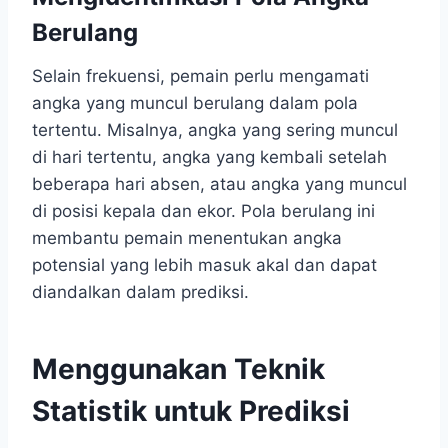
Berulang
Selain frekuensi, pemain perlu mengamati
angka yang muncul berulang dalam pola
tertentu. Misalnya, angka yang sering muncul
di hari tertentu, angka yang kembali setelah
beberapa hari absen, atau angka yang muncul
di posisi kepala dan ekor. Pola berulang ini
membantu pemain menentukan angka
potensial yang lebih masuk akal dan dapat
diandalkan dalam prediksi.
Menggunakan Teknik
Statistik untuk Prediksi