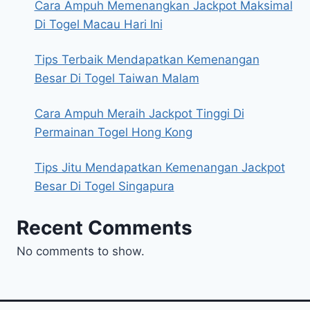
Cara Ampuh Memenangkan Jackpot Maksimal
Di Togel Macau Hari Ini
Tips Terbaik Mendapatkan Kemenangan
Besar Di Togel Taiwan Malam
Cara Ampuh Meraih Jackpot Tinggi Di
Permainan Togel Hong Kong
Tips Jitu Mendapatkan Kemenangan Jackpot
Besar Di Togel Singapura
Recent Comments
No comments to show.