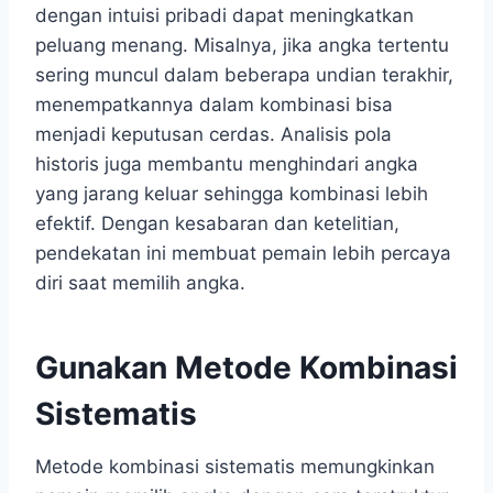
dengan intuisi pribadi dapat meningkatkan
peluang menang. Misalnya, jika angka tertentu
sering muncul dalam beberapa undian terakhir,
menempatkannya dalam kombinasi bisa
menjadi keputusan cerdas. Analisis pola
historis juga membantu menghindari angka
yang jarang keluar sehingga kombinasi lebih
efektif. Dengan kesabaran dan ketelitian,
pendekatan ini membuat pemain lebih percaya
diri saat memilih angka.
Gunakan Metode Kombinasi
Sistematis
Metode kombinasi sistematis memungkinkan