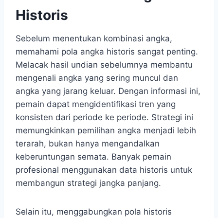
Historis
Sebelum menentukan kombinasi angka,
memahami pola angka historis sangat penting.
Melacak hasil undian sebelumnya membantu
mengenali angka yang sering muncul dan
angka yang jarang keluar. Dengan informasi ini,
pemain dapat mengidentifikasi tren yang
konsisten dari periode ke periode. Strategi ini
memungkinkan pemilihan angka menjadi lebih
terarah, bukan hanya mengandalkan
keberuntungan semata. Banyak pemain
profesional menggunakan data historis untuk
membangun strategi jangka panjang.
Selain itu, menggabungkan pola historis