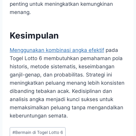
penting untuk meningkatkan kemungkinan
menang.
Kesimpulan
Menggunakan kombinasi angka efektif
pada
Togel Lotto 6 membutuhkan pemahaman pola
historis, metode sistematis, keseimbangan
ganjil-genap, dan probabilitas. Strategi ini
meningkatkan peluang menang lebih konsisten
dibanding tebakan acak. Kedisiplinan dan
analisis angka menjadi kunci sukses untuk
memaksimalkan peluang tanpa mengandalkan
keberuntungan semata.
Post
#
Bermain di Togel Lotto 6