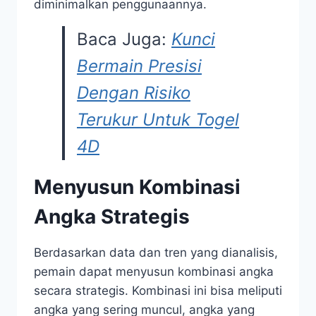
diminimalkan penggunaannya.
Baca Juga:
Kunci
Bermain Presisi
Dengan Risiko
Terukur Untuk Togel
4D
Menyusun Kombinasi
Angka Strategis
Berdasarkan data dan tren yang dianalisis,
pemain dapat menyusun kombinasi angka
secara strategis. Kombinasi ini bisa meliputi
angka yang sering muncul, angka yang