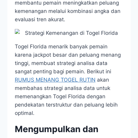
membantu pemain meningkatkan peluang
kemenangan melalui kombinasi angka dan
evaluasi tren akurat.
Togel Florida menarik banyak pemain
karena jackpot besar dan peluang menang
tinggi, membuat strategi analisa data
sangat penting bagi pemain. Berikut ini
RUMUS MENANG TOGEL RUTIN
akan
membahas strategi analisa data untuk
memenangkan Togel Florida dengan
pendekatan terstruktur dan peluang lebih
optimal.
Mengumpulkan dan