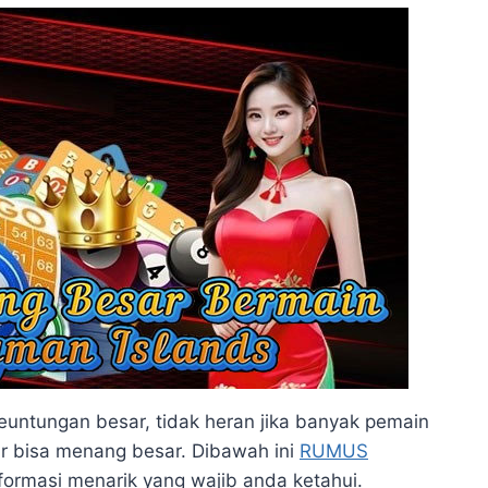
untungan besar, tidak heran jika banyak pemain
ar bisa menang besar. Dibawah ini
RUMUS
ormasi menarik yang wajib anda ketahui.