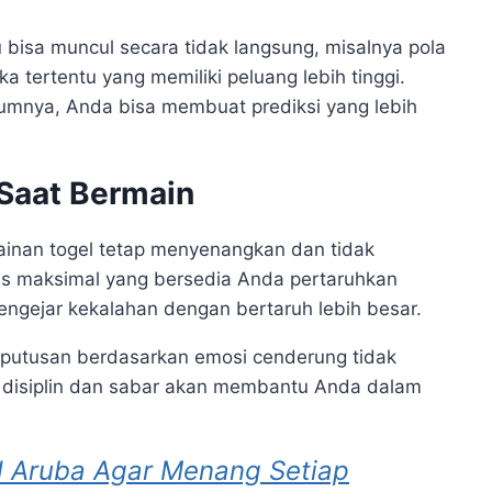
tu bisa muncul secara tidak langsung, misalnya pola
a tertentu yang memiliki peluang lebih tinggi.
umnya, Anda bisa membuat prediksi yang lebih
Saat Bermain
inan togel tetap menyenangkan dan tidak
s maksimal yang bersedia Anda pertaruhkan
engejar kekalahan dengan bertaruh lebih besar.
Keputusan berdasarkan emosi cenderung tidak
a disiplin dan sabar akan membantu Anda dalam
el Aruba Agar Menang Setiap