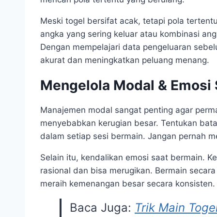
Meski togel bersifat acak, tetapi pola terten
angka yang sering keluar atau kombinasi angk
Dengan mempelajari data pengeluaran sebel
akurat dan meningkatkan peluang menang.
Mengelola Modal & Emosi 
Manajemen modal sangat penting agar perma
menyebabkan kerugian besar. Tentukan bata
dalam setiap sesi bermain. Jangan pernah m
Selain itu, kendalikan emosi saat bermain. 
rasional dan bisa merugikan. Bermain secar
meraih kemenangan besar secara konsisten.
Baca Juga:
Trik Main Tog