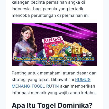
kalangan pecinta permainan angka di
Indonesia, bagi pemula yang tertarik
mencoba peruntungan di permainan ini.
Penting untuk memahami aturan dasar dan
strategi yang tepat. Dibawah ini
RUMUS
MENANG TOGEL RUTIN
akan memberikan
informasi menarik yang wajib anda ketahui.
Apa Itu Togel Dominika?