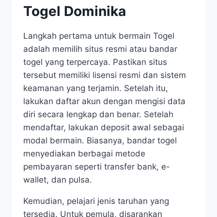
Togel Dominika
Langkah pertama untuk bermain Togel
adalah memilih situs resmi atau bandar
togel yang terpercaya. Pastikan situs
tersebut memiliki lisensi resmi dan sistem
keamanan yang terjamin. Setelah itu,
lakukan daftar akun dengan mengisi data
diri secara lengkap dan benar. Setelah
mendaftar, lakukan deposit awal sebagai
modal bermain. Biasanya, bandar togel
menyediakan berbagai metode
pembayaran seperti transfer bank, e-
wallet, dan pulsa.
Kemudian, pelajari jenis taruhan yang
tersedia. Untuk pemula, disarankan