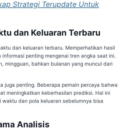
ap Strategi Terupdate Untuk
tu dan Keluaran Terbaru
aktu dan keluaran terbaru. Memperhatikan hasil
informasi penting mengenai tren angka saat ini.
ian, mingguan, bahkan bulanan yang muncul dari
ka juga penting. Beberapa pemain percaya bahwa
 meningkatkan keberhasilan prediksi. Hal ini
i waktu dan pola keluaran sebelumnya bisa
ama Analisis