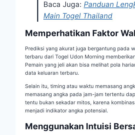
Baca Juga:
Panduan Lengk
Main Togel Thailand
Memperhatikan Faktor Wak
Prediksi yang akurat juga bergantung pada w
terbaru dari Togel Udon Morning memberikan 
Pemain yang jeli akan bisa melihat pola har
data keluaran terbaru.
Selain itu, timing atau waktu memasang ang
memasang angka pada jam-jam tertentu dapat
tentu bukan sekadar mitos, karena kombinas
menjadi indikator angka potensial.
Menggunakan Intuisi Bers