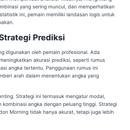
kombinasi yang sering muncul, dan memperhatikan
tistik ini, pemain memiliki landasan logis untuk
bakan.
rategi Prediksi
ng digunakan oleh pemain profesional. Ada
eningkatkan akurasi prediksi, seperti rumus
asi angka tertentu. Penggunaan rumus ini
beri arah dalam menentukan angka yang
enting. Strategi ini termasuk mengatur modal,
kombinasi angka dengan peluang tinggi. Strategi
n Morning tidak hanya akurat, tetapi juga lebih