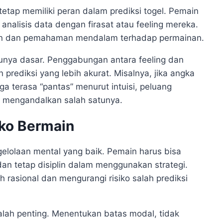
 tetap memiliki peran dalam prediksi togel. Pemain
alisis data dengan firasat atau feeling mereka.
laman dan pemahaman mendalam terhadap permainan.
atunya dasar. Penggabungan antara feeling dan
prediksi yang lebih akurat. Misalnya, jika angka
uga terasa “pantas” menurut intuisi, peluang
a mengandalkan salah satunya.
iko Bermain
elolaan mental yang baik. Pemain harus bisa
an tetap disiplin dalam menggunakan strategi.
rasional dan mengurangi risiko salah prediksi
k kalah penting. Menentukan batas modal, tidak