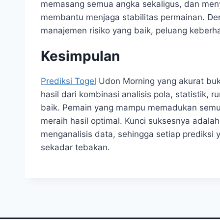
memasang semua angka sekaligus, dan men
membantu menjaga stabilitas permainan. De
manajemen risiko yang baik, peluang keberha
Kesimpulan
Prediksi Togel
Udon Morning yang akurat buk
hasil dari kombinasi analisis pola, statistik, 
baik. Pemain yang mampu memadukan semua fa
meraih hasil optimal. Kunci suksesnya adalah
menganalisis data, sehingga setiap prediksi
sekadar tebakan.