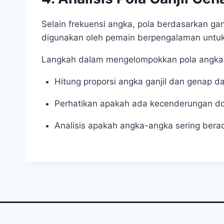
Selain frekuensi angka, pola berdasarkan gan
digunakan oleh pemain berpengalaman untuk
Langkah dalam mengelompokkan pola angka
Hitung proporsi angka ganjil dan genap da
Perhatikan apakah ada kecenderungan do
Analisis apakah angka-angka sering bera