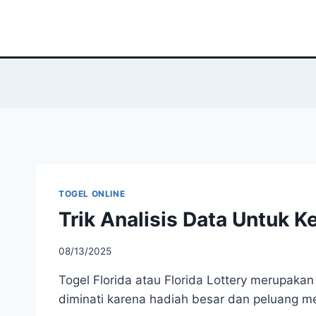
Skip
to
content
TOGEL ONLINE
Trik Analisis Data Untuk K
08/13/2025
Togel Florida atau Florida Lottery merupakan
diminati karena hadiah besar dan peluang men