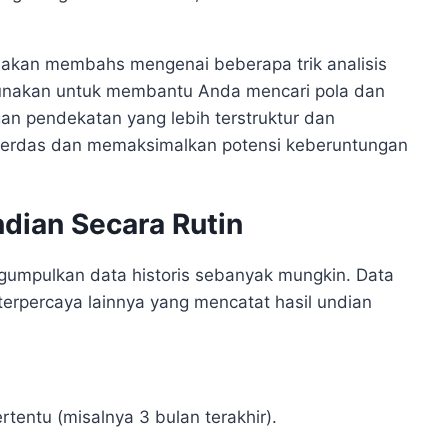
akan membahs mengenai beberapa trik analisis
gunakan untuk membantu Anda mencari pola dan
an pendekatan yang lebih terstruktur dan
 cerdas dan memaksimalkan potensi keberuntungan
ndian Secara Rutin
gumpulkan data historis sebanyak mungkin. Data
 terpercaya lainnya yang mencatat hasil undian
rtentu (misalnya 3 bulan terakhir).