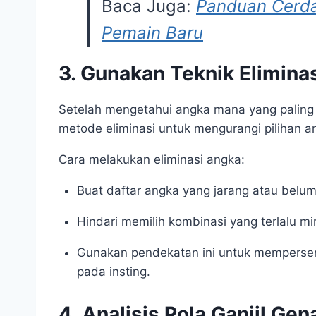
Baca Juga:
Panduan Cerd
Pemain Baru
3. Gunakan Teknik Elimina
Setelah mengetahui angka mana yang paling
metode eliminasi untuk mengurangi pilihan a
Cara melakukan eliminasi angka:
Buat daftar angka yang jarang atau belu
Hindari memilih kombinasi yang terlalu m
Gunakan pendekatan ini untuk mempersem
pada insting.
4. Analisis Pola Ganjil G