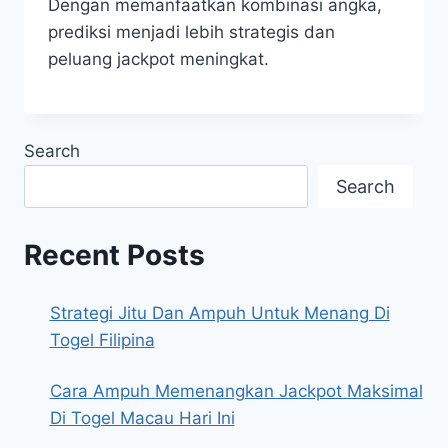
Dengan memanfaatkan kombinasi angka,
prediksi menjadi lebih strategis dan
peluang jackpot meningkat.
Search
Search
Recent Posts
Strategi Jitu Dan Ampuh Untuk Menang Di
Togel Filipina
Cara Ampuh Memenangkan Jackpot Maksimal
Di Togel Macau Hari Ini