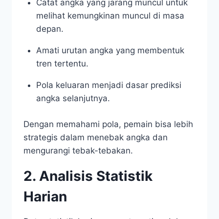
Catat angka yang jarang muncul untuk
melihat kemungkinan muncul di masa
depan.
Amati urutan angka yang membentuk
tren tertentu.
Pola keluaran menjadi dasar prediksi
angka selanjutnya.
Dengan memahami pola, pemain bisa lebih
strategis dalam menebak angka dan
mengurangi tebak-tebakan.
2. Analisis Statistik
Harian