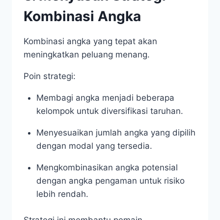
Kombinasi Angka
Kombinasi angka yang tepat akan
meningkatkan peluang menang.
Poin strategi:
Membagi angka menjadi beberapa
kelompok untuk diversifikasi taruhan.
Menyesuaikan jumlah angka yang dipilih
dengan modal yang tersedia.
Mengkombinasikan angka potensial
dengan angka pengaman untuk risiko
lebih rendah.
Strategi ini membantu pemain