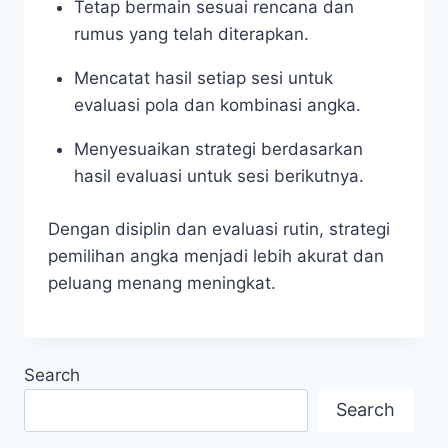
Tetap bermain sesuai rencana dan
rumus yang telah diterapkan.
Mencatat hasil setiap sesi untuk
evaluasi pola dan kombinasi angka.
Menyesuaikan strategi berdasarkan
hasil evaluasi untuk sesi berikutnya.
Dengan disiplin dan evaluasi rutin, strategi
pemilihan angka menjadi lebih akurat dan
peluang menang meningkat.
Search
Search