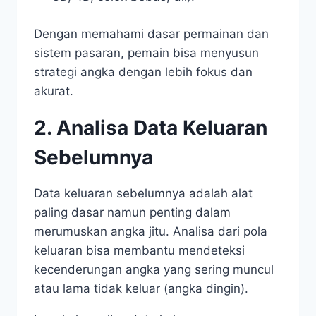
Dengan memahami dasar permainan dan
sistem pasaran, pemain bisa menyusun
strategi angka dengan lebih fokus dan
akurat.
2. Analisa Data Keluaran
Sebelumnya
Data keluaran sebelumnya adalah alat
paling dasar namun penting dalam
merumuskan angka jitu. Analisa dari pola
keluaran bisa membantu mendeteksi
kecenderungan angka yang sering muncul
atau lama tidak keluar (angka dingin).