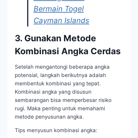
Bermain Togel
Cayman Islands
3. Gunakan Metode
Kombinasi Angka Cerdas
Setelah mengantongi beberapa angka
potensial, langkah berikutnya adalah
membentuk kombinasi yang tepat.
Kombinasi angka yang disusun
sembarangan bisa memperbesar risiko
rugi. Maka penting untuk memahami
metode penyusunan angka.
Tips menyusun kombinasi angka: