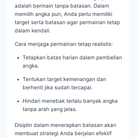
adalah bermain tanpa batasan. Dalam
memilih angka pun, Anda perlu memiliki
target serta batasan agar permainan tetap
dalam kendali.
Cara menjaga permainan tetap realistis:
Tetapkan batas harian dalam pembelian
angka.
Tentukan target kemenangan dan
berhenti jika sudah tercapai.
Hindari menebak terlalu banyak angka
tanpa arah yang jelas.
Disiplin dalam menerapkan batasan akan
membuat strategi Anda berjalan efektif