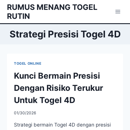
Skip
RUMUS MENANG TOGEL
to
RUTIN
content
Strategi Presisi Togel 4D
TOGEL ONLINE
Kunci Bermain Presisi
Dengan Risiko Terukur
Untuk Togel 4D
01/30/2026
Strategi bermain Togel 4D dengan presisi