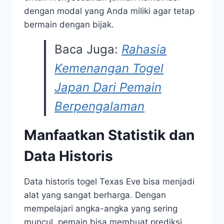
dengan modal yang Anda miliki agar tetap
bermain dengan bijak.
Baca Juga:
Rahasia
Kemenangan Togel
Japan Dari Pemain
Berpengalaman
Manfaatkan Statistik dan
Data Historis
Data historis togel Texas Eve bisa menjadi
alat yang sangat berharga. Dengan
mempelajari angka-angka yang sering
muncul, pemain bisa membuat prediksi