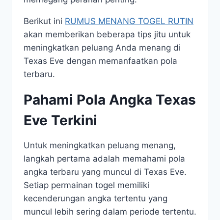
Berikut ini
RUMUS MENANG TOGEL RUTIN
akan memberikan beberapa tips jitu untuk
meningkatkan peluang Anda menang di
Texas Eve dengan memanfaatkan pola
terbaru.
Pahami Pola Angka Texas
Eve Terkini
Untuk meningkatkan peluang menang,
langkah pertama adalah memahami pola
angka terbaru yang muncul di Texas Eve.
Setiap permainan togel memiliki
kecenderungan angka tertentu yang
muncul lebih sering dalam periode tertentu.