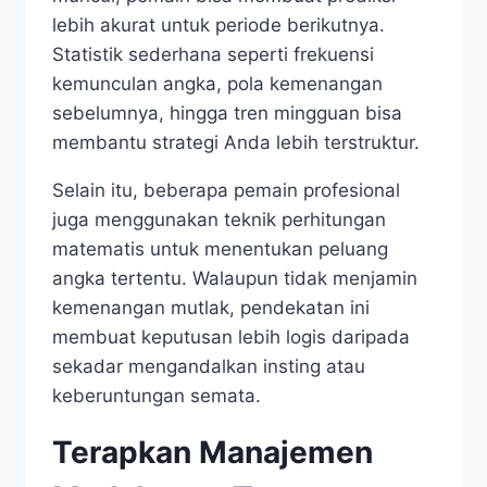
lebih akurat untuk periode berikutnya.
Statistik sederhana seperti frekuensi
kemunculan angka, pola kemenangan
sebelumnya, hingga tren mingguan bisa
membantu strategi Anda lebih terstruktur.
Selain itu, beberapa pemain profesional
juga menggunakan teknik perhitungan
matematis untuk menentukan peluang
angka tertentu. Walaupun tidak menjamin
kemenangan mutlak, pendekatan ini
membuat keputusan lebih logis daripada
sekadar mengandalkan insting atau
keberuntungan semata.
Terapkan Manajemen