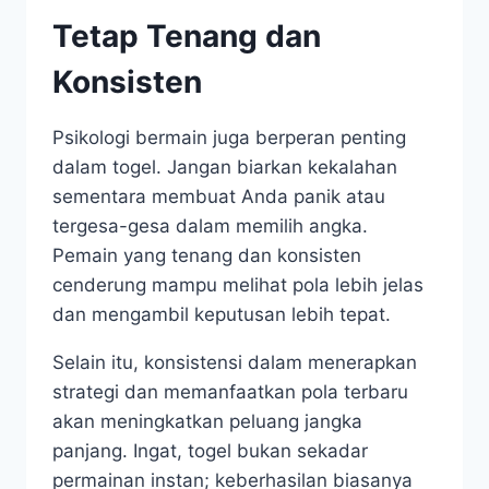
Tetap Tenang dan
Konsisten
Psikologi bermain juga berperan penting
dalam togel. Jangan biarkan kekalahan
sementara membuat Anda panik atau
tergesa-gesa dalam memilih angka.
Pemain yang tenang dan konsisten
cenderung mampu melihat pola lebih jelas
dan mengambil keputusan lebih tepat.
Selain itu, konsistensi dalam menerapkan
strategi dan memanfaatkan pola terbaru
akan meningkatkan peluang jangka
panjang. Ingat, togel bukan sekadar
permainan instan; keberhasilan biasanya