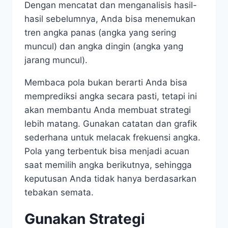
Dengan mencatat dan menganalisis hasil-
hasil sebelumnya, Anda bisa menemukan
tren angka panas (angka yang sering
muncul) dan angka dingin (angka yang
jarang muncul).
Membaca pola bukan berarti Anda bisa
memprediksi angka secara pasti, tetapi ini
akan membantu Anda membuat strategi
lebih matang. Gunakan catatan dan grafik
sederhana untuk melacak frekuensi angka.
Pola yang terbentuk bisa menjadi acuan
saat memilih angka berikutnya, sehingga
keputusan Anda tidak hanya berdasarkan
tebakan semata.
Gunakan Strategi