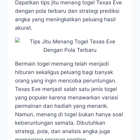
Dapatkan tips jitu menang togel Texas Eve
dengan pola terbaru dan strategi prediksi
angka yang meningkatkan peluang hasil
akurat.
Bermain togel memang telah menjadi
hiburan sekaligus peluang bagi banyak
orang yang ingin mencoba peruntungan.
Texas Eve menjadi salah satu jenis togel
yang populer karena menawarkan variasi
permainan dan hadiah yang menarik.
Namun, menang di togel bukan hanya soal
keberuntungan semata. Dibutuhkan
strategi, pola, dan analisis angka juga
memegang peranan penting.