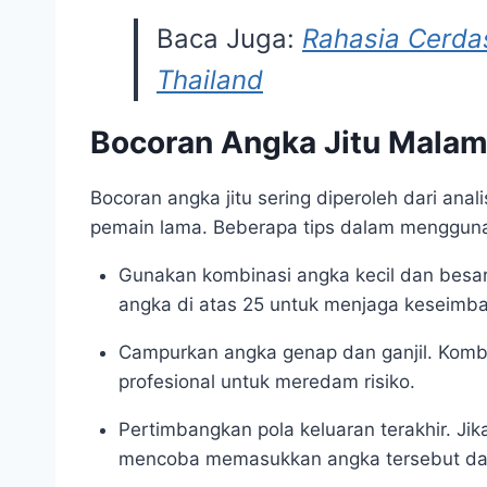
Baca Juga:
Rahasia Cerda
Thailand
Bocoran Angka Jitu Malam 
Bocoran angka jitu sering diperoleh dari anal
pemain lama. Beberapa tips dalam menggun
Gunakan kombinasi angka kecil dan besa
angka di atas 25 untuk menjaga keseimb
Campurkan angka genap dan ganjil. Kombina
profesional untuk meredam risiko.
Pertimbangkan pola keluaran terakhir. Ji
mencoba memasukkan angka tersebut dal