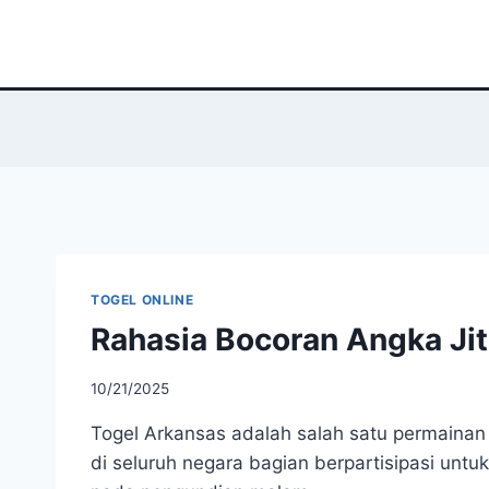
Skip
to
content
TOGEL ONLINE
Rahasia Bocoran Angka Jit
10/21/2025
Togel Arkansas adalah salah satu permainan 
di seluruh negara bagian berpartisipasi un