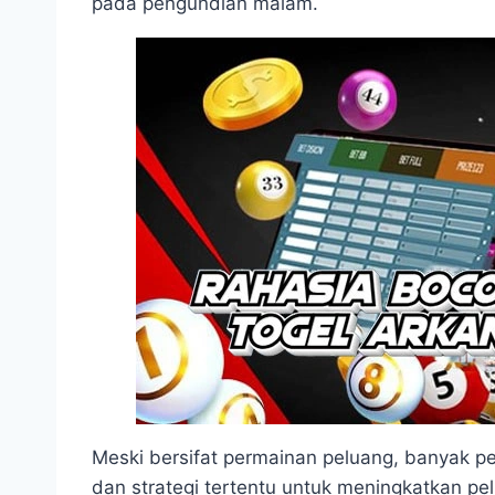
pada pengundian malam.
Meski bersifat permainan peluang, banyak 
dan strategi tertentu untuk meningkatkan p