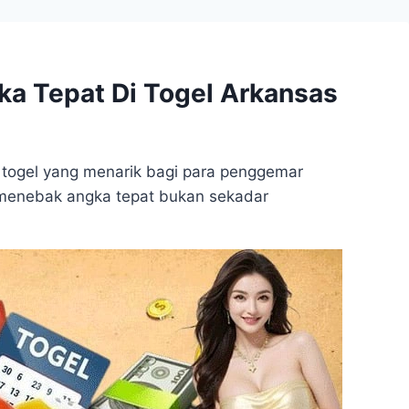
a Tepat Di Togel Arkansas
 togel yang menarik bagi para penggemar
 menebak angka tepat bukan sekadar