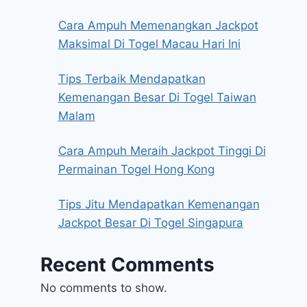
Cara Ampuh Memenangkan Jackpot
Maksimal Di Togel Macau Hari Ini
Tips Terbaik Mendapatkan
Kemenangan Besar Di Togel Taiwan
Malam
Cara Ampuh Meraih Jackpot Tinggi Di
Permainan Togel Hong Kong
Tips Jitu Mendapatkan Kemenangan
Jackpot Besar Di Togel Singapura
Recent Comments
No comments to show.