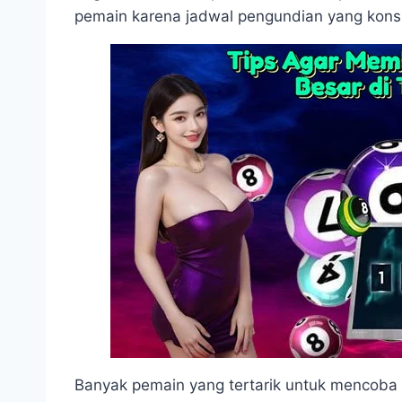
pemain karena jadwal pengundian yang konsi
Banyak pemain yang tertarik untuk mencoba p