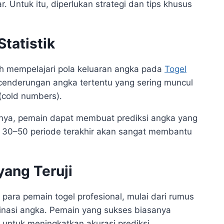
 Untuk itu, diperlukan strategi dan tips khusus
Statistik
h mempelajari pola keluaran angka pada
Togel
ecenderungan angka tertentu yang sering muncul
(cold numbers).
nya, pemain dapat membuat prediksi angka yang
al 30–50 periode terakhir akan sangat membantu
ang Teruji
ara pemain togel profesional, mulai dari rumus
binasi angka. Pemain yang sukses biasanya
ntuk meningkatkan akurasi prediksi