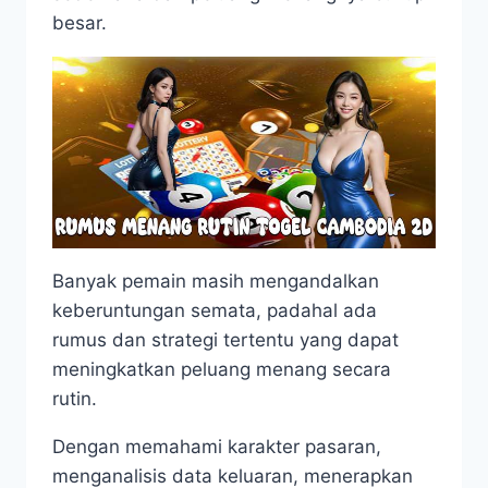
besar.
Banyak pemain masih mengandalkan
keberuntungan semata, padahal ada
rumus dan strategi tertentu yang dapat
meningkatkan peluang menang secara
rutin.
Dengan memahami karakter pasaran,
menganalisis data keluaran, menerapkan