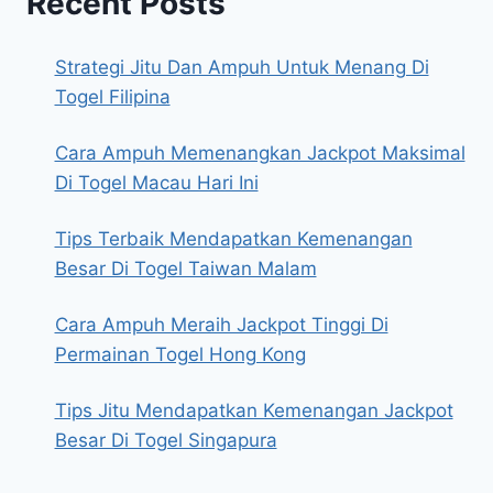
Recent Posts
Strategi Jitu Dan Ampuh Untuk Menang Di
Togel Filipina
Cara Ampuh Memenangkan Jackpot Maksimal
Di Togel Macau Hari Ini
Tips Terbaik Mendapatkan Kemenangan
Besar Di Togel Taiwan Malam
Cara Ampuh Meraih Jackpot Tinggi Di
Permainan Togel Hong Kong
Tips Jitu Mendapatkan Kemenangan Jackpot
Besar Di Togel Singapura