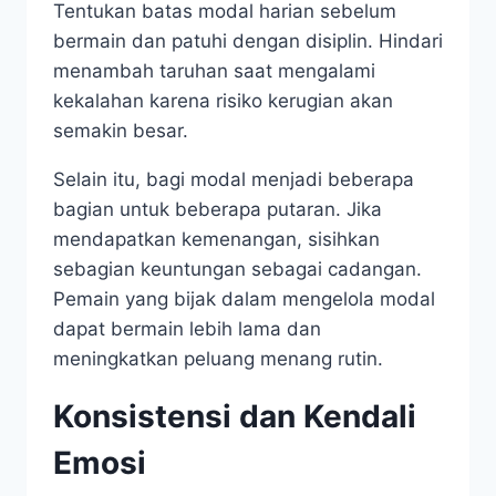
Tentukan batas modal harian sebelum
bermain dan patuhi dengan disiplin. Hindari
menambah taruhan saat mengalami
kekalahan karena risiko kerugian akan
semakin besar.
Selain itu, bagi modal menjadi beberapa
bagian untuk beberapa putaran. Jika
mendapatkan kemenangan, sisihkan
sebagian keuntungan sebagai cadangan.
Pemain yang bijak dalam mengelola modal
dapat bermain lebih lama dan
meningkatkan peluang menang rutin.
Konsistensi dan Kendali
Emosi