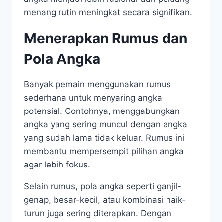
menang rutin meningkat secara signifikan.
Menerapkan Rumus dan
Pola Angka
Banyak pemain menggunakan rumus
sederhana untuk menyaring angka
potensial. Contohnya, menggabungkan
angka yang sering muncul dengan angka
yang sudah lama tidak keluar. Rumus ini
membantu mempersempit pilihan angka
agar lebih fokus.
Selain rumus, pola angka seperti ganjil-
genap, besar-kecil, atau kombinasi naik-
turun juga sering diterapkan. Dengan