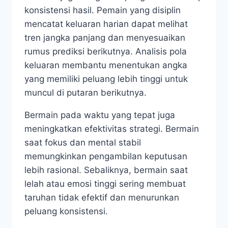
konsistensi hasil. Pemain yang disiplin
mencatat keluaran harian dapat melihat
tren jangka panjang dan menyesuaikan
rumus prediksi berikutnya. Analisis pola
keluaran membantu menentukan angka
yang memiliki peluang lebih tinggi untuk
muncul di putaran berikutnya.
Bermain pada waktu yang tepat juga
meningkatkan efektivitas strategi. Bermain
saat fokus dan mental stabil
memungkinkan pengambilan keputusan
lebih rasional. Sebaliknya, bermain saat
lelah atau emosi tinggi sering membuat
taruhan tidak efektif dan menurunkan
peluang konsistensi.