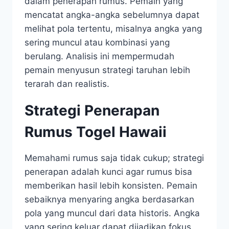
dalam penerapan rumus. Pemain yang
mencatat angka-angka sebelumnya dapat
melihat pola tertentu, misalnya angka yang
sering muncul atau kombinasi yang
berulang. Analisis ini mempermudah
pemain menyusun strategi taruhan lebih
terarah dan realistis.
Strategi Penerapan
Rumus Togel Hawaii
Memahami rumus saja tidak cukup; strategi
penerapan adalah kunci agar rumus bisa
memberikan hasil lebih konsisten. Pemain
sebaiknya menyaring angka berdasarkan
pola yang muncul dari data historis. Angka
yang sering keluar dapat dijadikan fokus,