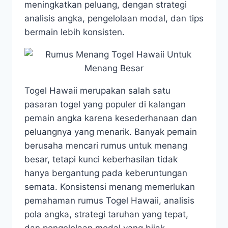
meningkatkan peluang, dengan strategi
analisis angka, pengelolaan modal, dan tips
bermain lebih konsisten.
Togel Hawaii merupakan salah satu
pasaran togel yang populer di kalangan
pemain angka karena kesederhanaan dan
peluangnya yang menarik. Banyak pemain
berusaha mencari rumus untuk menang
besar, tetapi kunci keberhasilan tidak
hanya bergantung pada keberuntungan
semata. Konsistensi menang memerlukan
pemahaman rumus Togel Hawaii, analisis
pola angka, strategi taruhan yang tepat,