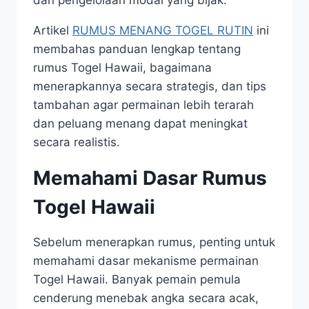
dan pengelolaan modal yang bijak.
Artikel
RUMUS MENANG TOGEL RUTIN
ini
membahas panduan lengkap tentang
rumus Togel Hawaii, bagaimana
menerapkannya secara strategis, dan tips
tambahan agar permainan lebih terarah
dan peluang menang dapat meningkat
secara realistis.
Memahami Dasar Rumus
Togel Hawaii
Sebelum menerapkan rumus, penting untuk
memahami dasar mekanisme permainan
Togel Hawaii. Banyak pemain pemula
cenderung menebak angka secara acak,