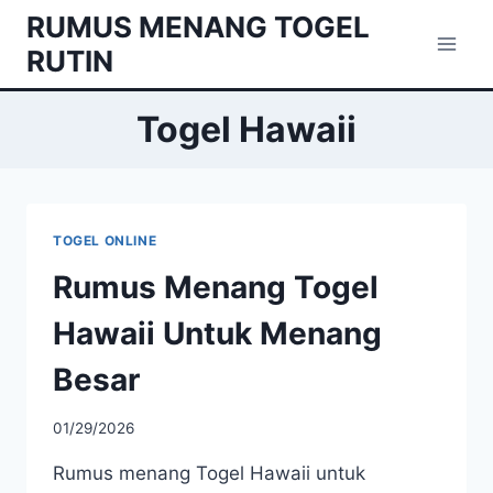
Skip
RUMUS MENANG TOGEL
to
RUTIN
content
Togel Hawaii
TOGEL ONLINE
Rumus Menang Togel
Hawaii Untuk Menang
Besar
01/29/2026
Rumus menang Togel Hawaii untuk