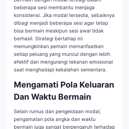
beberapa sesi membantu menjaga
konsistensi. Jika modal tersedia, sebaiknya
dibagi menjadi beberapa sesi agar tetap
bisa bermain meskipun sesi awal tidak
berhasil. Strategi bertahap ini
memungkinkan pemain memanfaatkan
setiap peluang yang muncul dengan lebih
efektif dan mengurangi tekanan emosional
saat menghadapi kekalahan sementara.
Mengamati Pola Keluaran
Dan Waktu Bermain
Selain rumus dan pengelolaan modal,
pengamatan pola angka dan waktu
bermain juga sangat berpengaruh terhadap