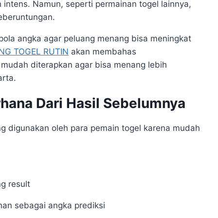
h intens. Namun, seperti permainan togel lainnya,
keberuntungan.
 pola angka agar peluang menang bisa meningkat
G TOGEL RUTIN
akan membahas
 mudah diterapkan agar bisa menang lebih
rta.
hana Dari Hasil Sebelumnya
ing digunakan oleh para pemain togel karena mudah
g result
ahan sebagai angka prediksi