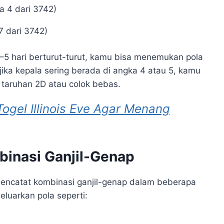
a 4 dari 3742)
7 dari 3742)
–5 hari berturut-turut, kamu bisa menemukan pola
jika kepala sering berada di angka 4 atau 5, kamu
 taruhan 2D atau colok bebas.
ogel Illinois Eve Agar Menang
nasi Ganjil-Genap
mencatat kombinasi ganjil-genap dalam beberapa
geluarkan pola seperti: