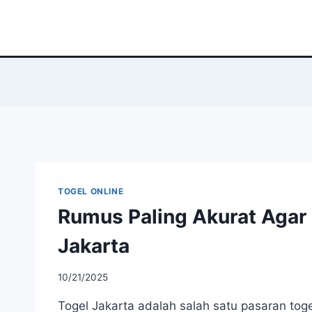
Skip
to
content
TOGEL ONLINE
Rumus Paling Akurat Agar
Jakarta
10/21/2025
Togel Jakarta adalah salah satu pasaran tog