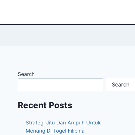
Search
Search
Recent Posts
Strategi Jitu Dan Ampuh Untuk
Menang Di Togel Filipina