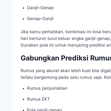
Ganjil–Genap
Genap–Ganjil
Jika kamu perhatikan, kombinasi ini bisa ber
hari berturut-turut keluar angka ganjil-genap,
Gunakan pola ini untuk menyaring prediksi
Gabungkan Prediksi Rumus
Rumus yang akurat akan lebih kuat bila diga
terlalu bergantung pada satu rumus saja. Kom
Rumus penjumlahan
Rumus EKT
Pola ganjil-genap