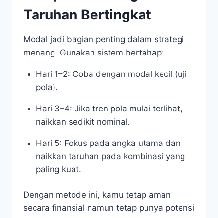
Taruhan Bertingkat
Modal jadi bagian penting dalam strategi
menang. Gunakan sistem bertahap:
Hari 1–2: Coba dengan modal kecil (uji
pola).
Hari 3–4: Jika tren pola mulai terlihat,
naikkan sedikit nominal.
Hari 5: Fokus pada angka utama dan
naikkan taruhan pada kombinasi yang
paling kuat.
Dengan metode ini, kamu tetap aman
secara finansial namun tetap punya potensi