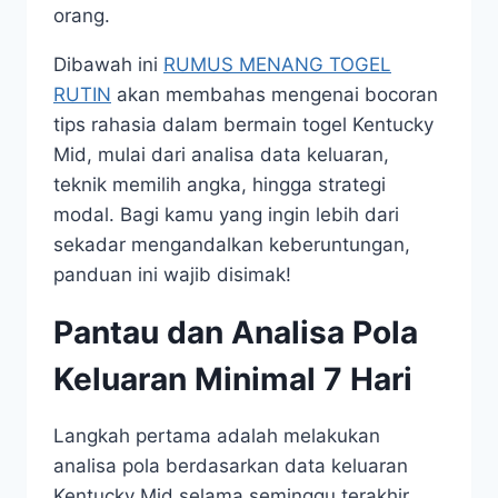
orang.
Dibawah ini
RUMUS MENANG TOGEL
RUTIN
akan membahas mengenai bocoran
tips rahasia dalam bermain togel Kentucky
Mid, mulai dari analisa data keluaran,
teknik memilih angka, hingga strategi
modal. Bagi kamu yang ingin lebih dari
sekadar mengandalkan keberuntungan,
panduan ini wajib disimak!
Pantau dan Analisa Pola
Keluaran Minimal 7 Hari
Langkah pertama adalah melakukan
analisa pola berdasarkan data keluaran
Kentucky Mid selama seminggu terakhir.