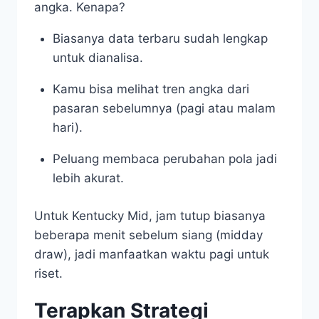
angka. Kenapa?
Biasanya data terbaru sudah lengkap
untuk dianalisa.
Kamu bisa melihat tren angka dari
pasaran sebelumnya (pagi atau malam
hari).
Peluang membaca perubahan pola jadi
lebih akurat.
Untuk Kentucky Mid, jam tutup biasanya
beberapa menit sebelum siang (midday
draw), jadi manfaatkan waktu pagi untuk
riset.
Terapkan Strategi