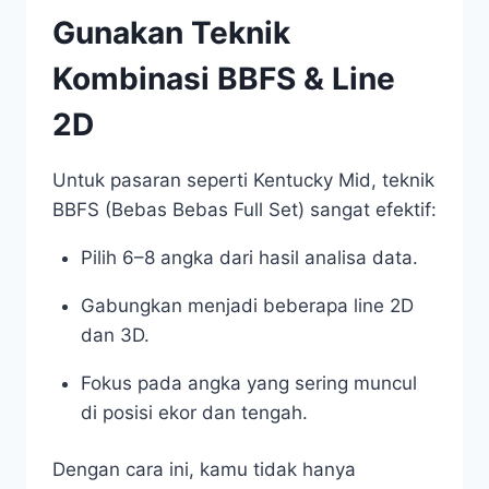
Gunakan Teknik
Kombinasi BBFS & Line
2D
Untuk pasaran seperti Kentucky Mid, teknik
BBFS (Bebas Bebas Full Set) sangat efektif:
Pilih 6–8 angka dari hasil analisa data.
Gabungkan menjadi beberapa line 2D
dan 3D.
Fokus pada angka yang sering muncul
di posisi ekor dan tengah.
Dengan cara ini, kamu tidak hanya