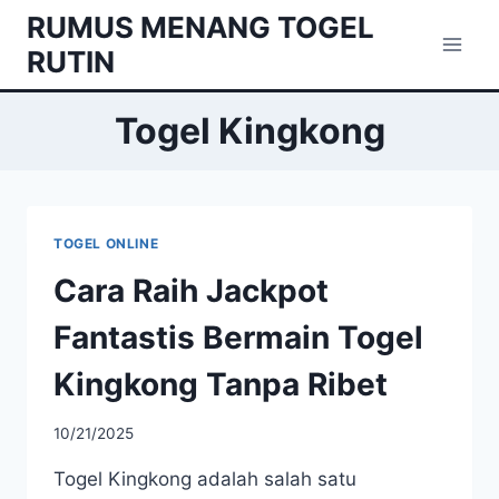
Skip
RUMUS MENANG TOGEL
to
RUTIN
content
Togel Kingkong
TOGEL ONLINE
Cara Raih Jackpot
Fantastis Bermain Togel
Kingkong Tanpa Ribet
10/21/2025
Togel Kingkong adalah salah satu