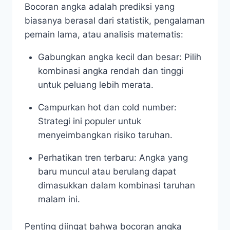
Bocoran angka adalah prediksi yang
biasanya berasal dari statistik, pengalaman
pemain lama, atau analisis matematis:
Gabungkan angka kecil dan besar: Pilih
kombinasi angka rendah dan tinggi
untuk peluang lebih merata.
Campurkan hot dan cold number:
Strategi ini populer untuk
menyeimbangkan risiko taruhan.
Perhatikan tren terbaru: Angka yang
baru muncul atau berulang dapat
dimasukkan dalam kombinasi taruhan
malam ini.
Penting diingat bahwa bocoran angka