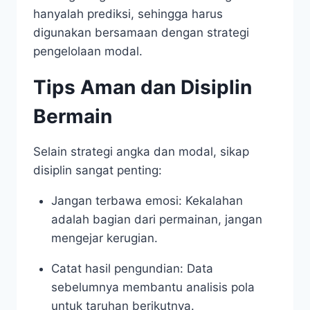
hanyalah prediksi, sehingga harus
digunakan bersamaan dengan strategi
pengelolaan modal.
Tips Aman dan Disiplin
Bermain
Selain strategi angka dan modal, sikap
disiplin sangat penting:
Jangan terbawa emosi: Kekalahan
adalah bagian dari permainan, jangan
mengejar kerugian.
Catat hasil pengundian: Data
sebelumnya membantu analisis pola
untuk taruhan berikutnya.