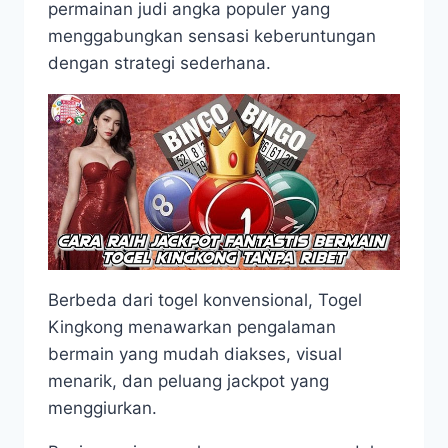
permainan judi angka populer yang
menggabungkan sensasi keberuntungan
dengan strategi sederhana.
Berbeda dari togel konvensional, Togel
Kingkong menawarkan pengalaman
bermain yang mudah diakses, visual
menarik, dan peluang jackpot yang
menggiurkan.