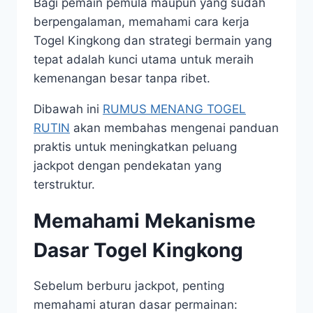
Bagi pemain pemula maupun yang sudah
berpengalaman, memahami cara kerja
Togel Kingkong dan strategi bermain yang
tepat adalah kunci utama untuk meraih
kemenangan besar tanpa ribet.
Dibawah ini
RUMUS MENANG TOGEL
RUTIN
akan membahas mengenai panduan
praktis untuk meningkatkan peluang
jackpot dengan pendekatan yang
terstruktur.
Memahami Mekanisme
Dasar Togel Kingkong
Sebelum berburu jackpot, penting
memahami aturan dasar permainan: