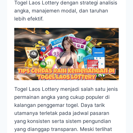
Togel Laos Lottery dengan strategi analisis
angka, manajemen modal, dan taruhan
lebih efektif.
Togel Laos Lottery menjadi salah satu jenis
permainan angka yang cukup populer di
kalangan penggemar togel. Daya tarik
utamanya terletak pada jadwal pasaran
yang konsisten serta sistem pengundian
yang dianggap transparan. Meski terlihat