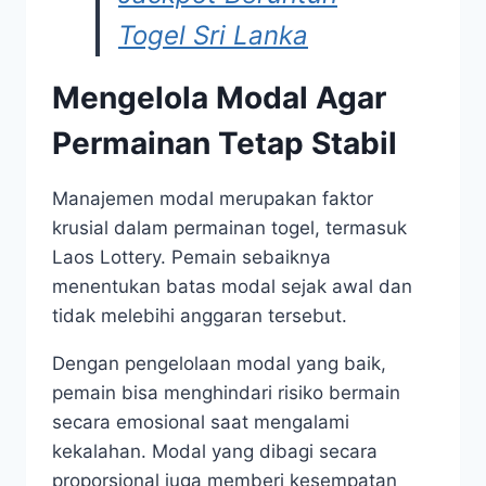
Togel Sri Lanka
Mengelola Modal Agar
Permainan Tetap Stabil
Manajemen modal merupakan faktor
krusial dalam permainan togel, termasuk
Laos Lottery. Pemain sebaiknya
menentukan batas modal sejak awal dan
tidak melebihi anggaran tersebut.
Dengan pengelolaan modal yang baik,
pemain bisa menghindari risiko bermain
secara emosional saat mengalami
kekalahan. Modal yang dibagi secara
proporsional juga memberi kesempatan