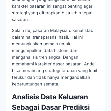
karakter pasaran ini sangat penting agar
strategi yang diterapkan bisa lebih tepat
sasaran.
Selain itu, pasaran Malaysia dikenal stabil
dalam hal transparansi hasil. Hal ini
memungkinkan pemain untuk
mengumpulkan data historis dan
menganalisis tren angka. Dengan
memahami karakter dasar pasaran, Anda
bisa merancang strategi taruhan yang lebih
terukur dan tidak hanya mengandalkan
keberuntungan semata.
Analisis Data Keluaran
Sebagai Dasar Prediksi