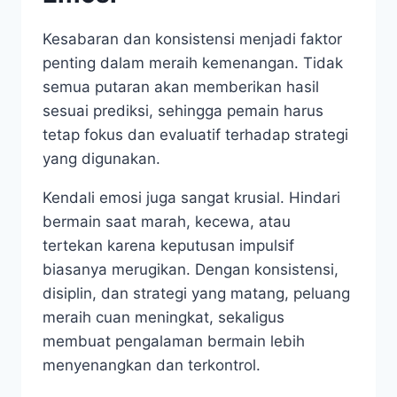
Kesabaran dan konsistensi menjadi faktor
penting dalam meraih kemenangan. Tidak
semua putaran akan memberikan hasil
sesuai prediksi, sehingga pemain harus
tetap fokus dan evaluatif terhadap strategi
yang digunakan.
Kendali emosi juga sangat krusial. Hindari
bermain saat marah, kecewa, atau
tertekan karena keputusan impulsif
biasanya merugikan. Dengan konsistensi,
disiplin, dan strategi yang matang, peluang
meraih cuan meningkat, sekaligus
membuat pengalaman bermain lebih
menyenangkan dan terkontrol.