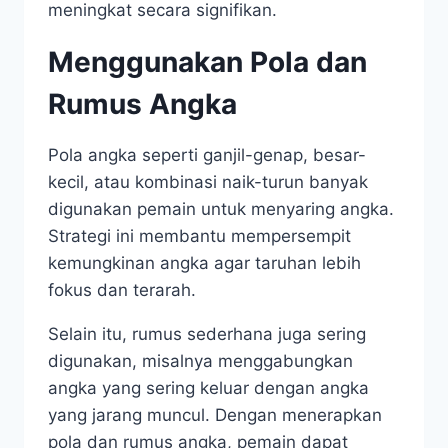
meningkat secara signifikan.
Menggunakan Pola dan
Rumus Angka
Pola angka seperti ganjil-genap, besar-
kecil, atau kombinasi naik-turun banyak
digunakan pemain untuk menyaring angka.
Strategi ini membantu mempersempit
kemungkinan angka agar taruhan lebih
fokus dan terarah.
Selain itu, rumus sederhana juga sering
digunakan, misalnya menggabungkan
angka yang sering keluar dengan angka
yang jarang muncul. Dengan menerapkan
pola dan rumus angka, pemain dapat