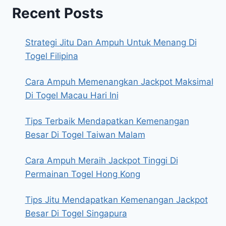
Recent Posts
Strategi Jitu Dan Ampuh Untuk Menang Di
Togel Filipina
Cara Ampuh Memenangkan Jackpot Maksimal
Di Togel Macau Hari Ini
Tips Terbaik Mendapatkan Kemenangan
Besar Di Togel Taiwan Malam
Cara Ampuh Meraih Jackpot Tinggi Di
Permainan Togel Hong Kong
Tips Jitu Mendapatkan Kemenangan Jackpot
Besar Di Togel Singapura