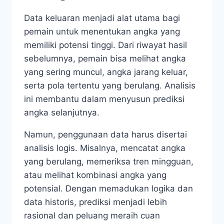
Data keluaran menjadi alat utama bagi
pemain untuk menentukan angka yang
memiliki potensi tinggi. Dari riwayat hasil
sebelumnya, pemain bisa melihat angka
yang sering muncul, angka jarang keluar,
serta pola tertentu yang berulang. Analisis
ini membantu dalam menyusun prediksi
angka selanjutnya.
Namun, penggunaan data harus disertai
analisis logis. Misalnya, mencatat angka
yang berulang, memeriksa tren mingguan,
atau melihat kombinasi angka yang
potensial. Dengan memadukan logika dan
data historis, prediksi menjadi lebih
rasional dan peluang meraih cuan