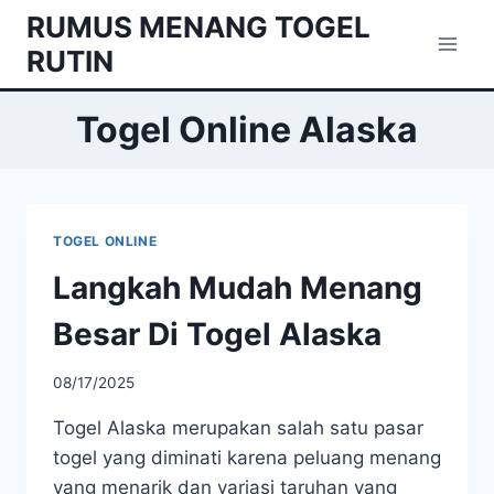
Skip
RUMUS MENANG TOGEL
to
RUTIN
content
Togel Online Alaska
TOGEL ONLINE
Langkah Mudah Menang
Besar Di Togel Alaska
08/17/2025
Togel Alaska merupakan salah satu pasar
togel yang diminati karena peluang menang
yang menarik dan variasi taruhan yang