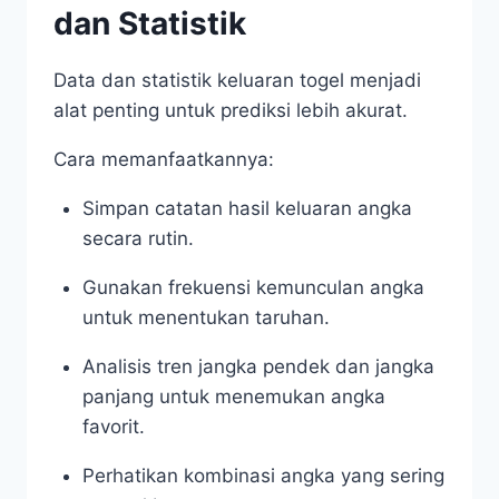
dan Statistik
Data dan statistik keluaran togel menjadi
alat penting untuk prediksi lebih akurat.
Cara memanfaatkannya:
Simpan catatan hasil keluaran angka
secara rutin.
Gunakan frekuensi kemunculan angka
untuk menentukan taruhan.
Analisis tren jangka pendek dan jangka
panjang untuk menemukan angka
favorit.
Perhatikan kombinasi angka yang sering