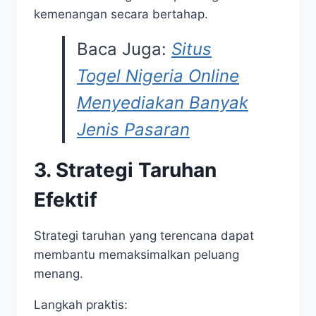
kemenangan secara bertahap.
Baca Juga:
Situs
Togel Nigeria Online
Menyediakan Banyak
Jenis Pasaran
3. Strategi Taruhan
Efektif
Strategi taruhan yang terencana dapat
membantu memaksimalkan peluang
menang.
Langkah praktis: