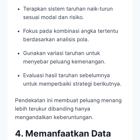
Terapkan sistem taruhan naik-turun
sesuai modal dan risiko.
Fokus pada kombinasi angka tertentu
berdasarkan analisis pola.
Gunakan variasi taruhan untuk
menyebar peluang kemenangan.
Evaluasi hasil taruhan sebelumnya
untuk memperbaiki strategi berikutnya.
Pendekatan ini membuat peluang menang
lebih terukur dibanding hanya
mengandalkan keberuntungan.
4. Memanfaatkan Data