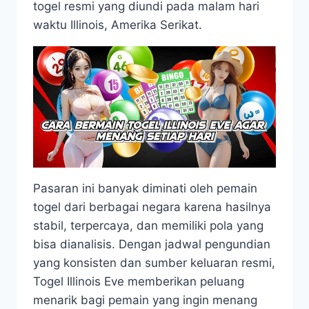
togel resmi yang diundi pada malam hari
waktu Illinois, Amerika Serikat.
Pasaran ini banyak diminati oleh pemain
togel dari berbagai negara karena hasilnya
stabil, terpercaya, dan memiliki pola yang
bisa dianalisis. Dengan jadwal pengundian
yang konsisten dan sumber keluaran resmi,
Togel Illinois Eve memberikan peluang
menarik bagi pemain yang ingin menang