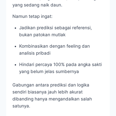
yang sedang naik daun.
Namun tetap ingat:
Jadikan prediksi sebagai referensi,
bukan patokan mutlak
Kombinasikan dengan feeling dan
analisis pribadi
Hindari percaya 100% pada angka sakti
yang belum jelas sumbernya
Gabungan antara prediksi dan logika
sendiri biasanya jauh lebih akurat
dibanding hanya mengandalkan salah
satunya.