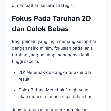
dimanfaatkan secara strategis.
Fokus Pada Taruhan 2D
dan Colok Bebas
Bagi pemain yang ingin menang setiap hari
dengan risiko minim, fokuslah pada jenis
taruhan yang peluang menangnya lebih
tinggi seperti:
2D: Menebak dua angka terakhir dari
result
Colok Bebas: Menebak 1 digit yang
akan muncul di mana saja dalam hasil
Jenis taruhan ini memberikan peluang