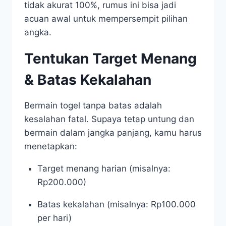
tidak akurat 100%, rumus ini bisa jadi
acuan awal untuk mempersempit pilihan
angka.
Tentukan Target Menang
& Batas Kekalahan
Bermain togel tanpa batas adalah
kesalahan fatal. Supaya tetap untung dan
bermain dalam jangka panjang, kamu harus
menetapkan:
Target menang harian (misalnya:
Rp200.000)
Batas kekalahan (misalnya: Rp100.000
per hari)