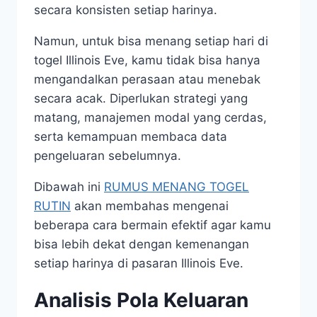
secara konsisten setiap harinya.
Namun, untuk bisa menang setiap hari di
togel Illinois Eve, kamu tidak bisa hanya
mengandalkan perasaan atau menebak
secara acak. Diperlukan strategi yang
matang, manajemen modal yang cerdas,
serta kemampuan membaca data
pengeluaran sebelumnya.
Dibawah ini
RUMUS MENANG TOGEL
RUTIN
akan membahas mengenai
beberapa cara bermain efektif agar kamu
bisa lebih dekat dengan kemenangan
setiap harinya di pasaran Illinois Eve.
Analisis Pola Keluaran