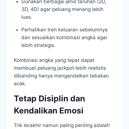
Gunakan berbagai jenis taruhan (2D,
3D, 4D) agar peluang menang lebih
luas.
Perhatikan tren keluaran sebelumnya
dan sesuaikan kombinasi angka agar
lebih strategis.
Kombinasi angka yang tepat dapat
membuat peluang jackpot lebih realistis
dibanding hanya mengandalkan tebakan
acak.
Tetap Disiplin dan
Kendalikan Emosi
Trik terakhir namun paling penting adalah