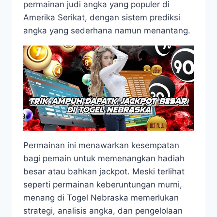
permainan judi angka yang populer di
Amerika Serikat, dengan sistem prediksi
angka yang sederhana namun menantang.
Permainan ini menawarkan kesempatan
bagi pemain untuk memenangkan hadiah
besar atau bahkan jackpot. Meski terlihat
seperti permainan keberuntungan murni,
menang di Togel Nebraska memerlukan
strategi, analisis angka, dan pengelolaan