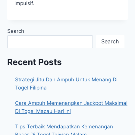
impulsif.
Search
Search
Recent Posts
Strategi Jitu Dan Ampuh Untuk Menang Di
Togel Filipina
Cara Ampuh Memenangkan Jackpot Maksimal
Di Togel Macau Hari Ini
Tips Terbaik Mendapatkan Kemenangan
Besar Di Togel Taiwan Malam