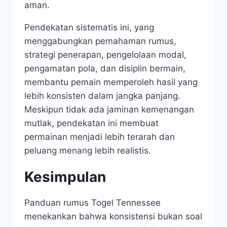
aman.
Pendekatan sistematis ini, yang
menggabungkan pemahaman rumus,
strategi penerapan, pengelolaan modal,
pengamatan pola, dan disiplin bermain,
membantu pemain memperoleh hasil yang
lebih konsisten dalam jangka panjang.
Meskipun tidak ada jaminan kemenangan
mutlak, pendekatan ini membuat
permainan menjadi lebih terarah dan
peluang menang lebih realistis.
Kesimpulan
Panduan rumus Togel Tennessee
menekankan bahwa konsistensi bukan soal