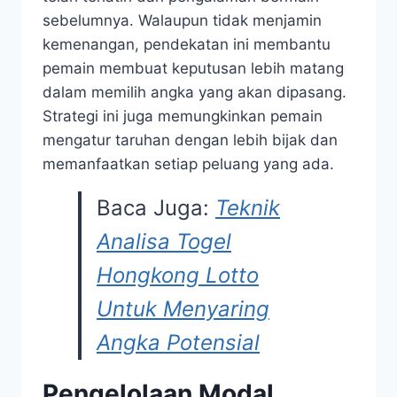
sebelumnya. Walaupun tidak menjamin
kemenangan, pendekatan ini membantu
pemain membuat keputusan lebih matang
dalam memilih angka yang akan dipasang.
Strategi ini juga memungkinkan pemain
mengatur taruhan dengan lebih bijak dan
memanfaatkan setiap peluang yang ada.
Baca Juga:
Teknik
Analisa Togel
Hongkong Lotto
Untuk Menyaring
Angka Potensial
Pengelolaan Modal