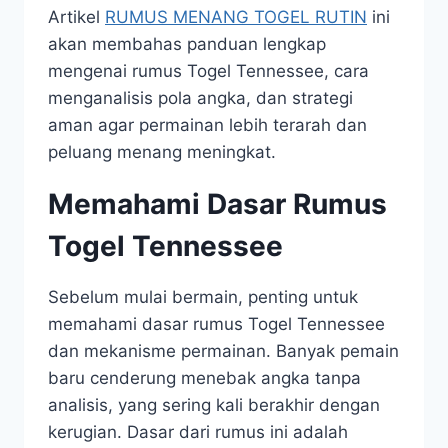
Artikel
RUMUS MENANG TOGEL RUTIN
ini
akan membahas panduan lengkap
mengenai rumus Togel Tennessee, cara
menganalisis pola angka, dan strategi
aman agar permainan lebih terarah dan
peluang menang meningkat.
Memahami Dasar Rumus
Togel Tennessee
Sebelum mulai bermain, penting untuk
memahami dasar rumus Togel Tennessee
dan mekanisme permainan. Banyak pemain
baru cenderung menebak angka tanpa
analisis, yang sering kali berakhir dengan
kerugian. Dasar dari rumus ini adalah