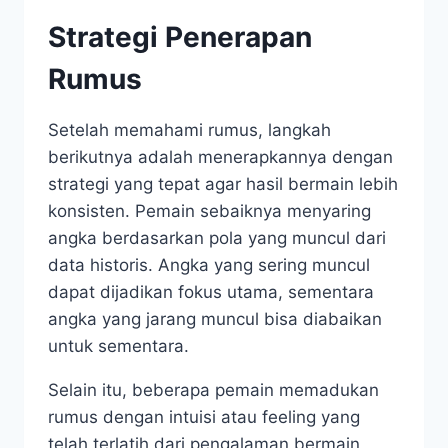
Strategi Penerapan
Rumus
Setelah memahami rumus, langkah
berikutnya adalah menerapkannya dengan
strategi yang tepat agar hasil bermain lebih
konsisten. Pemain sebaiknya menyaring
angka berdasarkan pola yang muncul dari
data historis. Angka yang sering muncul
dapat dijadikan fokus utama, sementara
angka yang jarang muncul bisa diabaikan
untuk sementara.
Selain itu, beberapa pemain memadukan
rumus dengan intuisi atau feeling yang
telah terlatih dari pengalaman bermain