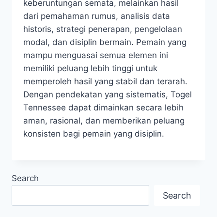
keberuntungan semata, melainkan hasil
dari pemahaman rumus, analisis data
historis, strategi penerapan, pengelolaan
modal, dan disiplin bermain. Pemain yang
mampu menguasai semua elemen ini
memiliki peluang lebih tinggi untuk
memperoleh hasil yang stabil dan terarah.
Dengan pendekatan yang sistematis, Togel
Tennessee dapat dimainkan secara lebih
aman, rasional, dan memberikan peluang
konsisten bagi pemain yang disiplin.
Search
Search