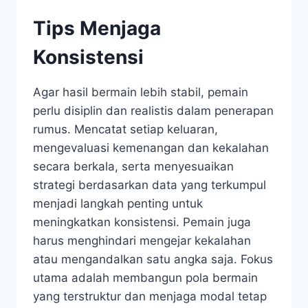
Tips Menjaga
Konsistensi
Agar hasil bermain lebih stabil, pemain
perlu disiplin dan realistis dalam penerapan
rumus. Mencatat setiap keluaran,
mengevaluasi kemenangan dan kekalahan
secara berkala, serta menyesuaikan
strategi berdasarkan data yang terkumpul
menjadi langkah penting untuk
meningkatkan konsistensi. Pemain juga
harus menghindari mengejar kekalahan
atau mengandalkan satu angka saja. Fokus
utama adalah membangun pola bermain
yang terstruktur dan menjaga modal tetap