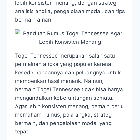
lebih konsisten menang, dengan strategi
analisis angka, pengelolaan modal, dan tips
bermain aman.
Togel Tennessee merupakan salah satu
permainan angka yang populer karena
kesederhanaannya dan peluangnya untuk
memberikan hasil menarik. Namun,
bermain Togel Tennessee tidak bisa hanya
mengandalkan keberuntungan semata.
Agar lebih konsisten menang, pemain perlu
memahami rumus, pola angka, strategi
bermain, dan pengelolaan modal yang
tepat.