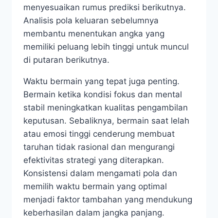
menyesuaikan rumus prediksi berikutnya.
Analisis pola keluaran sebelumnya
membantu menentukan angka yang
memiliki peluang lebih tinggi untuk muncul
di putaran berikutnya.
Waktu bermain yang tepat juga penting.
Bermain ketika kondisi fokus dan mental
stabil meningkatkan kualitas pengambilan
keputusan. Sebaliknya, bermain saat lelah
atau emosi tinggi cenderung membuat
taruhan tidak rasional dan mengurangi
efektivitas strategi yang diterapkan.
Konsistensi dalam mengamati pola dan
memilih waktu bermain yang optimal
menjadi faktor tambahan yang mendukung
keberhasilan dalam jangka panjang.