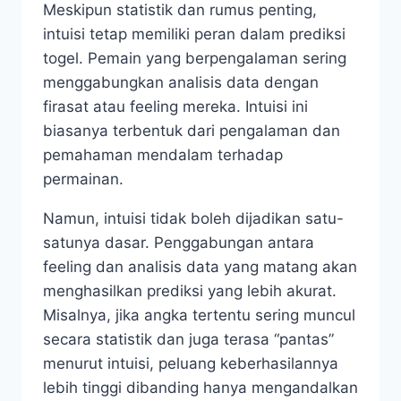
Meskipun statistik dan rumus penting,
intuisi tetap memiliki peran dalam prediksi
togel. Pemain yang berpengalaman sering
menggabungkan analisis data dengan
firasat atau feeling mereka. Intuisi ini
biasanya terbentuk dari pengalaman dan
pemahaman mendalam terhadap
permainan.
Namun, intuisi tidak boleh dijadikan satu-
satunya dasar. Penggabungan antara
feeling dan analisis data yang matang akan
menghasilkan prediksi yang lebih akurat.
Misalnya, jika angka tertentu sering muncul
secara statistik dan juga terasa “pantas”
menurut intuisi, peluang keberhasilannya
lebih tinggi dibanding hanya mengandalkan