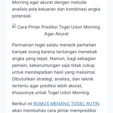
Morning agar akurat dengan metode
analisis pola keluaran dan kombinasi angka
potensial.
Permainan togel selalu menarik perhatian
banyak orang karena tantangan menebak
angka yang tepat. Namun, bagi sebagian
pemain, keberuntungan saja tidak cukup
untuk mendapatkan hasil yang maksimal.
Dibutuhkan strategi, analisis, dan teknik
tertentu agar prediksi lebih akurat,
khususnya untuk Togel Udon Morning.
Berikut ini
RUMUS MENANG TOGEL RUTIN
akan membahas cara pintar memprediksi