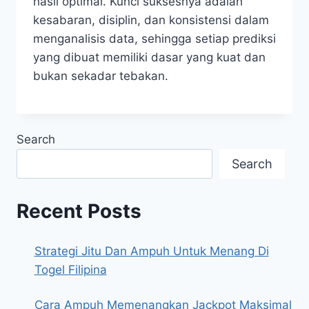
hasil optimal. Kunci suksesnya adalah
kesabaran, disiplin, dan konsistensi dalam
menganalisis data, sehingga setiap prediksi
yang dibuat memiliki dasar yang kuat dan
bukan sekadar tebakan.
Search
Search
Recent Posts
Strategi Jitu Dan Ampuh Untuk Menang Di
Togel Filipina
Cara Ampuh Memenangkan Jackpot Maksimal