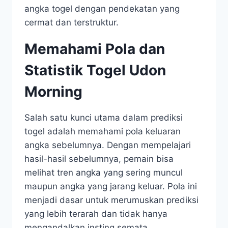
angka togel dengan pendekatan yang
cermat dan terstruktur.
Memahami Pola dan
Statistik Togel Udon
Morning
Salah satu kunci utama dalam prediksi
togel adalah memahami pola keluaran
angka sebelumnya. Dengan mempelajari
hasil-hasil sebelumnya, pemain bisa
melihat tren angka yang sering muncul
maupun angka yang jarang keluar. Pola ini
menjadi dasar untuk merumuskan prediksi
yang lebih terarah dan tidak hanya
mengandalkan insting semata.