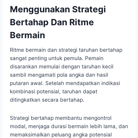
Menggunakan Strategi
Bertahap Dan Ritme
Bermain
Ritme bermain dan strategi taruhan bertahap
sangat penting untuk pemula. Pemain
disarankan memulai dengan taruhan kecil
sambil mengamati pola angka dan hasil
putaran awal. Setelah mendapatkan indikasi
kombinasi potensial, taruhan dapat
ditingkatkan secara bertahap.
Strategi bertahap membantu mengontrol
modal, menjaga durasi bermain lebih lama, dan
memaksimalkan peluang angka potensial