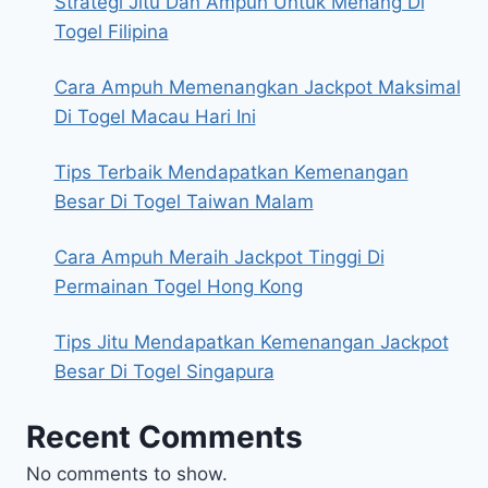
Strategi Jitu Dan Ampuh Untuk Menang Di
Togel Filipina
Cara Ampuh Memenangkan Jackpot Maksimal
Di Togel Macau Hari Ini
Tips Terbaik Mendapatkan Kemenangan
Besar Di Togel Taiwan Malam
Cara Ampuh Meraih Jackpot Tinggi Di
Permainan Togel Hong Kong
Tips Jitu Mendapatkan Kemenangan Jackpot
Besar Di Togel Singapura
Recent Comments
No comments to show.