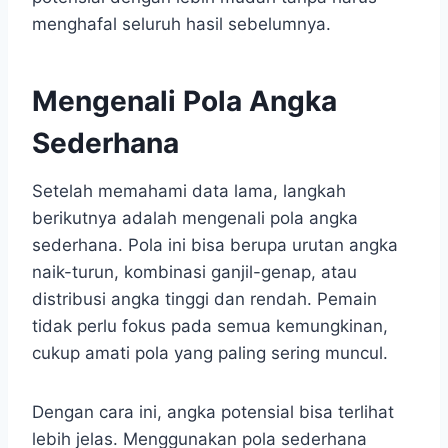
menghafal seluruh hasil sebelumnya.
Mengenali Pola Angka
Sederhana
Setelah memahami data lama, langkah
berikutnya adalah mengenali pola angka
sederhana. Pola ini bisa berupa urutan angka
naik-turun, kombinasi ganjil-genap, atau
distribusi angka tinggi dan rendah. Pemain
tidak perlu fokus pada semua kemungkinan,
cukup amati pola yang paling sering muncul.
Dengan cara ini, angka potensial bisa terlihat
lebih jelas. Menggunakan pola sederhana