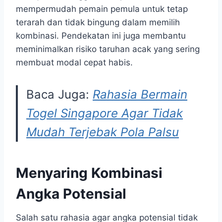
mempermudah pemain pemula untuk tetap
terarah dan tidak bingung dalam memilih
kombinasi. Pendekatan ini juga membantu
meminimalkan risiko taruhan acak yang sering
membuat modal cepat habis.
Baca Juga:
Rahasia Bermain
Togel Singapore Agar Tidak
Mudah Terjebak Pola Palsu
Menyaring Kombinasi
Angka Potensial
Salah satu rahasia agar angka potensial tidak