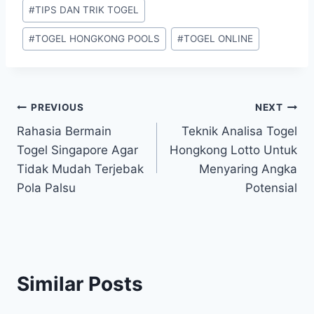
#
TIPS DAN TRIK TOGEL
#
TOGEL HONGKONG POOLS
#
TOGEL ONLINE
Post
PREVIOUS
NEXT
Rahasia Bermain
Teknik Analisa Togel
navigation
Togel Singapore Agar
Hongkong Lotto Untuk
Tidak Mudah Terjebak
Menyaring Angka
Pola Palsu
Potensial
Similar Posts