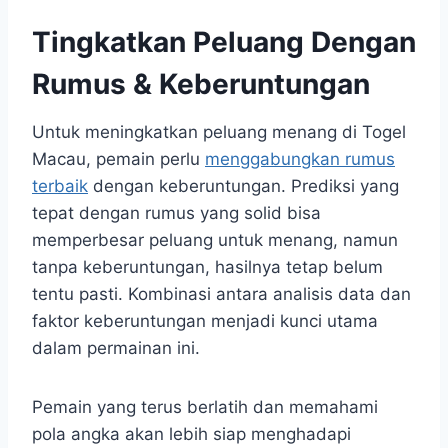
Tingkatkan Peluang Dengan
Rumus & Keberuntungan
Untuk meningkatkan peluang menang di Togel
Macau, pemain perlu
menggabungkan rumus
terbaik
dengan keberuntungan. Prediksi yang
tepat dengan rumus yang solid bisa
memperbesar peluang untuk menang, namun
tanpa keberuntungan, hasilnya tetap belum
tentu pasti. Kombinasi antara analisis data dan
faktor keberuntungan menjadi kunci utama
dalam permainan ini.
Pemain yang terus berlatih dan memahami
pola angka akan lebih siap menghadapi