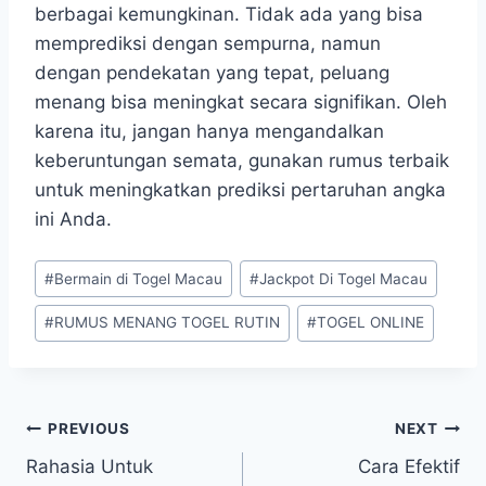
berbagai kemungkinan. Tidak ada yang bisa
memprediksi dengan sempurna, namun
dengan pendekatan yang tepat, peluang
menang bisa meningkat secara signifikan. Oleh
karena itu, jangan hanya mengandalkan
keberuntungan semata, gunakan rumus terbaik
untuk meningkatkan prediksi pertaruhan angka
ini Anda.
Post
#
Bermain di Togel Macau
#
Jackpot Di Togel Macau
Tags:
#
RUMUS MENANG TOGEL RUTIN
#
TOGEL ONLINE
Post
PREVIOUS
NEXT
Rahasia Untuk
Cara Efektif
navigation