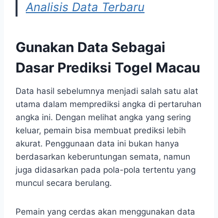
Analisis Data Terbaru
Gunakan Data Sebagai
Dasar Prediksi Togel Macau
Data hasil sebelumnya menjadi salah satu alat
utama dalam memprediksi angka di pertaruhan
angka ini. Dengan melihat angka yang sering
keluar, pemain bisa membuat prediksi lebih
akurat. Penggunaan data ini bukan hanya
berdasarkan keberuntungan semata, namun
juga didasarkan pada pola-pola tertentu yang
muncul secara berulang.
Pemain yang cerdas akan menggunakan data