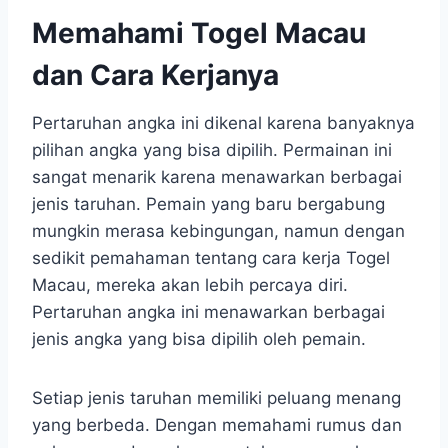
Memahami Togel Macau
dan Cara Kerjanya
Pertaruhan angka ini dikenal karena banyaknya
pilihan angka yang bisa dipilih. Permainan ini
sangat menarik karena menawarkan berbagai
jenis taruhan. Pemain yang baru bergabung
mungkin merasa kebingungan, namun dengan
sedikit pemahaman tentang cara kerja Togel
Macau, mereka akan lebih percaya diri.
Pertaruhan angka ini menawarkan berbagai
jenis angka yang bisa dipilih oleh pemain.
Setiap jenis taruhan memiliki peluang menang
yang berbeda. Dengan memahami rumus dan