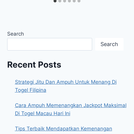
Search
Search
Recent Posts
Strategi Jitu Dan Ampuh Untuk Menang Di
Togel Filipina
Cara Ampuh Memenangkan Jackpot Maksimal
Di Togel Macau Hari Ini
Tips Terbaik Mendapatkan Kemenangan