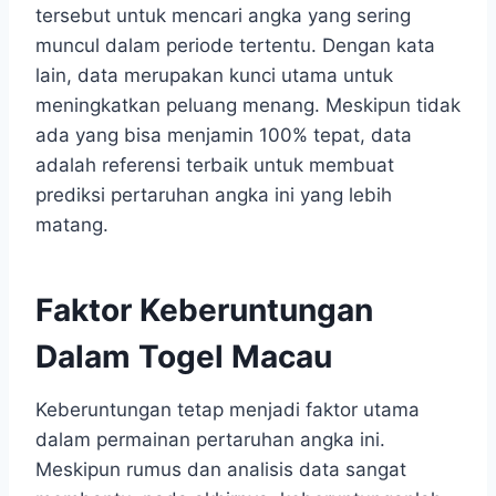
tersebut untuk mencari angka yang sering
muncul dalam periode tertentu. Dengan kata
lain, data merupakan kunci utama untuk
meningkatkan peluang menang. Meskipun tidak
ada yang bisa menjamin 100% tepat, data
adalah referensi terbaik untuk membuat
prediksi pertaruhan angka ini yang lebih
matang.
Faktor Keberuntungan
Dalam Togel Macau
Keberuntungan tetap menjadi faktor utama
dalam permainan pertaruhan angka ini.
Meskipun rumus dan analisis data sangat