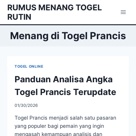
Skip
RUMUS MENANG TOGEL
to
RUTIN
content
Menang di Togel Prancis
TOGEL ONLINE
Panduan Analisa Angka
Togel Prancis Terupdate
01/30/2026
Togel Prancis menjadi salah satu pasaran
yang populer bagi pemain yang ingin
mengasah kemampuan analisis dan