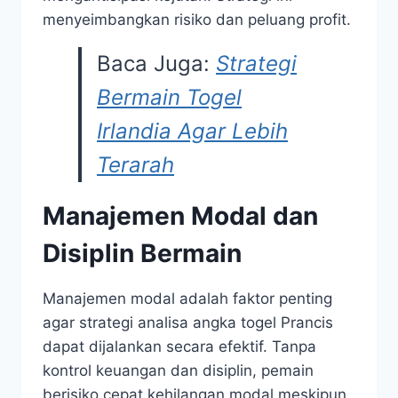
menyeimbangkan risiko dan peluang profit.
Baca Juga:
Strategi
Bermain Togel
Irlandia Agar Lebih
Terarah
Manajemen Modal dan
Disiplin Bermain
Manajemen modal adalah faktor penting
agar strategi analisa angka togel Prancis
dapat dijalankan secara efektif. Tanpa
kontrol keuangan dan disiplin, pemain
berisiko cepat kehilangan modal meskipun