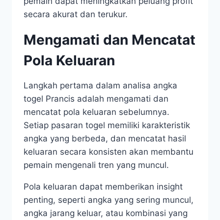
pemain dapat meningkatkan peluang profit
secara akurat dan terukur.
Mengamati dan Mencatat
Pola Keluaran
Langkah pertama dalam analisa angka
togel Prancis adalah mengamati dan
mencatat pola keluaran sebelumnya.
Setiap pasaran togel memiliki karakteristik
angka yang berbeda, dan mencatat hasil
keluaran secara konsisten akan membantu
pemain mengenali tren yang muncul.
Pola keluaran dapat memberikan insight
penting, seperti angka yang sering muncul,
angka jarang keluar, atau kombinasi yang