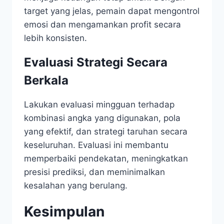
target yang jelas, pemain dapat mengontrol
emosi dan mengamankan profit secara
lebih konsisten.
Evaluasi Strategi Secara
Berkala
Lakukan evaluasi mingguan terhadap
kombinasi angka yang digunakan, pola
yang efektif, dan strategi taruhan secara
keseluruhan. Evaluasi ini membantu
memperbaiki pendekatan, meningkatkan
presisi prediksi, dan meminimalkan
kesalahan yang berulang.
Kesimpulan