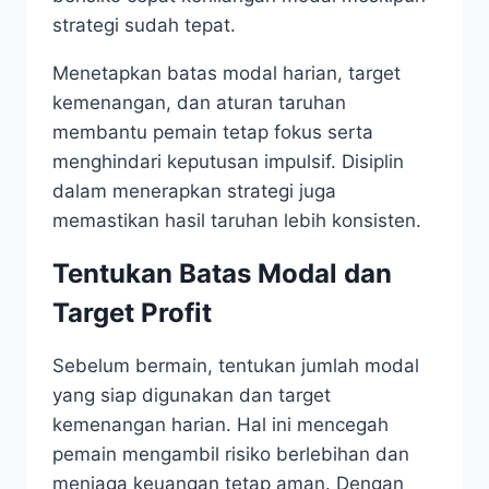
strategi sudah tepat.
Menetapkan batas modal harian, target
kemenangan, dan aturan taruhan
membantu pemain tetap fokus serta
menghindari keputusan impulsif. Disiplin
dalam menerapkan strategi juga
memastikan hasil taruhan lebih konsisten.
Tentukan Batas Modal dan
Target Profit
Sebelum bermain, tentukan jumlah modal
yang siap digunakan dan target
kemenangan harian. Hal ini mencegah
pemain mengambil risiko berlebihan dan
menjaga keuangan tetap aman. Dengan