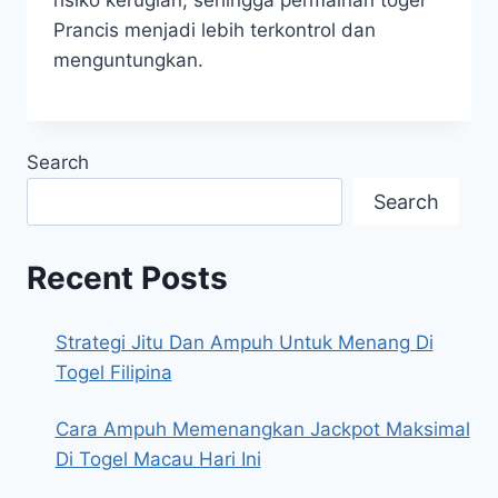
risiko kerugian, sehingga permainan togel
Prancis menjadi lebih terkontrol dan
menguntungkan.
Search
Search
Recent Posts
Strategi Jitu Dan Ampuh Untuk Menang Di
Togel Filipina
Cara Ampuh Memenangkan Jackpot Maksimal
Di Togel Macau Hari Ini