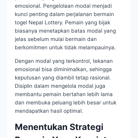
emosional. Pengelolaan modal menjadi
kunci penting dalam perjalanan bermain
togel Nepal Lottery. Pemain yang bijak
biasanya menetapkan batas modal yang
jelas sebelum mulai bermain dan
berkomitmen untuk tidak melampauinya.
Dengan modal yang terkontrol, tekanan
emosional bisa diminimalkan, sehingga
keputusan yang diambil tetap rasional.
Disiplin dalam mengelola modal juga
membantu pemain bertahan lebih lama
dan membuka peluang lebih besar untuk
mendapatkan hasil optimal.
Menentukan Strategi