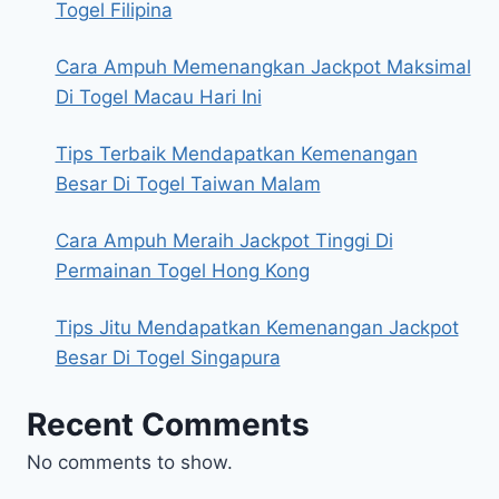
Togel Filipina
Cara Ampuh Memenangkan Jackpot Maksimal
Di Togel Macau Hari Ini
Tips Terbaik Mendapatkan Kemenangan
Besar Di Togel Taiwan Malam
Cara Ampuh Meraih Jackpot Tinggi Di
Permainan Togel Hong Kong
Tips Jitu Mendapatkan Kemenangan Jackpot
Besar Di Togel Singapura
Recent Comments
No comments to show.