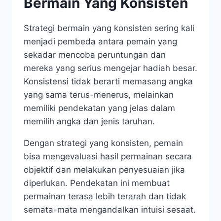
Bermain Yang Konsisten
Strategi bermain yang konsisten sering kali
menjadi pembeda antara pemain yang
sekadar mencoba peruntungan dan
mereka yang serius mengejar hadiah besar.
Konsistensi tidak berarti memasang angka
yang sama terus-menerus, melainkan
memiliki pendekatan yang jelas dalam
memilih angka dan jenis taruhan.
Dengan strategi yang konsisten, pemain
bisa mengevaluasi hasil permainan secara
objektif dan melakukan penyesuaian jika
diperlukan. Pendekatan ini membuat
permainan terasa lebih terarah dan tidak
semata-mata mengandalkan intuisi sesaat.