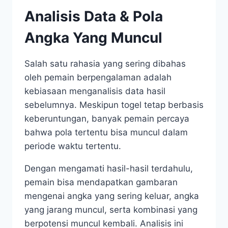
Analisis Data & Pola
Angka Yang Muncul
Salah satu rahasia yang sering dibahas
oleh pemain berpengalaman adalah
kebiasaan menganalisis data hasil
sebelumnya. Meskipun togel tetap berbasis
keberuntungan, banyak pemain percaya
bahwa pola tertentu bisa muncul dalam
periode waktu tertentu.
Dengan mengamati hasil-hasil terdahulu,
pemain bisa mendapatkan gambaran
mengenai angka yang sering keluar, angka
yang jarang muncul, serta kombinasi yang
berpotensi muncul kembali. Analisis ini