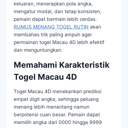
keluaran, menerapkan pola angka,
mengatur modal, dan tetap konsisten,
pemain dapat bermain lebih cerdas.
RUMUS MENANG TOGEL RUTIN
akan
membahas trik paling ampuh agar
permainan togel Macau 4D lebih efektif
dan menguntungkan.
Memahami Karakteristik
Togel Macau 4D
Togel Macau 4D menekankan prediksi
empat digit angka, sehingga peluang
menang lebih menantang namun
berpotensi cuan besar. Pemain dapat
memilih angka dari 0000 hingga 9999