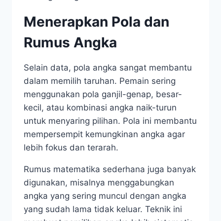
Menerapkan Pola dan
Rumus Angka
Selain data, pola angka sangat membantu
dalam memilih taruhan. Pemain sering
menggunakan pola ganjil-genap, besar-
kecil, atau kombinasi angka naik-turun
untuk menyaring pilihan. Pola ini membantu
mempersempit kemungkinan angka agar
lebih fokus dan terarah.
Rumus matematika sederhana juga banyak
digunakan, misalnya menggabungkan
angka yang sering muncul dengan angka
yang sudah lama tidak keluar. Teknik ini