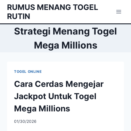
Skip
RUMUS MENANG TOGEL
to
RUTIN
content
Strategi Menang Togel
Mega Millions
TOGEL ONLINE
Cara Cerdas Mengejar
Jackpot Untuk Togel
Mega Millions
01/30/2026