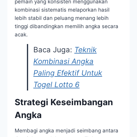
pemain yang konsisten menggunakan
kombinasi sistematis melaporkan hasil
lebih stabil dan peluang menang lebih
tinggi dibandingkan memilih angka secara
acak.
Baca Juga:
Teknik
Kombinasi Angka
Paling Efektif Untuk
Togel Lotto 6
Strategi Keseimbangan
Angka
Membagi angka menjadi seimbang antara