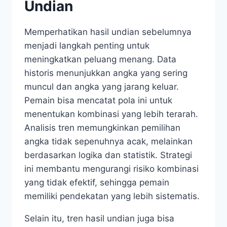
Undian
Memperhatikan hasil undian sebelumnya
menjadi langkah penting untuk
meningkatkan peluang menang. Data
historis menunjukkan angka yang sering
muncul dan angka yang jarang keluar.
Pemain bisa mencatat pola ini untuk
menentukan kombinasi yang lebih terarah.
Analisis tren memungkinkan pemilihan
angka tidak sepenuhnya acak, melainkan
berdasarkan logika dan statistik. Strategi
ini membantu mengurangi risiko kombinasi
yang tidak efektif, sehingga pemain
memiliki pendekatan yang lebih sistematis.
Selain itu, tren hasil undian juga bisa