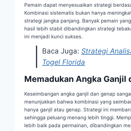
Pemain dapat menyesuaikan strategi berdas
Kombinasi sistematis bukan hanya meningka
strategi jangka panjang. Banyak pemain yan
hasil lebih stabil dibandingkan strategi teb
ini menjadi kunci sukses.
Baca Juga:
Strategi Anal
Togel Florida
Memadukan Angka Ganjil 
Keseimbangan angka ganjil dan genap sangat
menunjukkan bahwa kombinasi yang seimbang
hanya ganjil atau genap. Strategi ini memba
sehingga peluang menang lebih tinggi. Mempe
lebih baik pada permainan, dibandingkan me