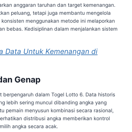
arkan anggaran taruhan dan target kemenangan.
tkan peluang, tetapi juga membantu mengelola
g konsisten menggunakan metode ini melaporkan
akan bebas. Kedisiplinan dalam menjalankan sistem
isa Data Untuk Kemenangan di
dan Genap
 berpengaruh dalam Togel Lotto 6. Data historis
 lebih sering muncul dibanding angka yang
ntu pemain menyusun kombinasi secara rasional,
rhatikan distribusi angka memberikan kontrol
milih angka secara acak.