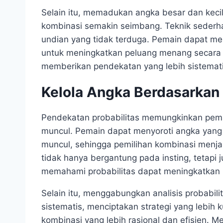
Selain itu, memadukan angka besar dan kec
kombinasi semakin seimbang. Teknik sederh
undian yang tidak terduga. Pemain dapat m
untuk meningkatkan peluang menang secara sta
memberikan pendekatan yang lebih sistemati
Kelola Angka Berdasarkan 
Pendekatan probabilitas memungkinkan pemain
muncul. Pemain dapat menyoroti angka yang 
muncul, sehingga pemilihan kombinasi menjad
tidak hanya bergantung pada insting, tetapi 
memahami probabilitas dapat meningkatkan k
Selain itu, menggabungkan analisis probabilit
sistematis, menciptakan strategi yang lebih
kombinasi yang lebih rasional dan efisien. 