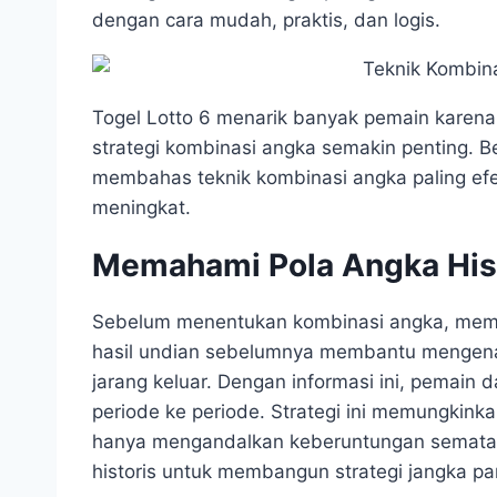
dengan cara mudah, praktis, dan logis.
Togel Lotto 6 menarik banyak pemain karen
strategi kombinasi angka semakin penting. Be
membahas teknik kombinasi angka paling efe
meningkat.
Memahami Pola Angka His
Sebelum menentukan kombinasi angka, memah
hasil undian sebelumnya membantu mengenal
jarang keluar. Dengan informasi ini, pemain d
periode ke periode. Strategi ini memungkinka
hanya mengandalkan keberuntungan semata.
historis untuk membangun strategi jangka pa