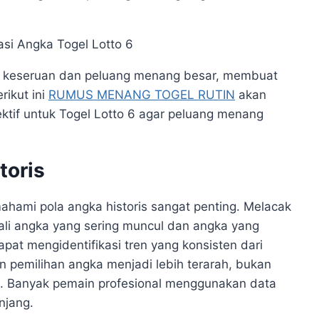
a keseruan dan peluang menang besar, membuat
rikut ini
RUMUS MENANG TOGEL RUTIN
akan
ktif untuk Togel Lotto 6 agar peluang menang
toris
ami pola angka historis sangat penting. Melacak
i angka yang sering muncul dan angka yang
apat mengidentifikasi tren yang konsisten dari
n pemilihan angka menjadi lebih terarah, bukan
 Banyak pemain profesional menggunakan data
njang.