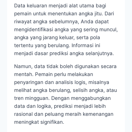
Data keluaran menjadi alat utama bagi
pemain untuk menentukan angka jitu. Dari
riwayat angka sebelumnya, Anda dapat
mengidentifikasi angka yang sering muncul,
angka yang jarang keluar, serta pola
tertentu yang berulang. Informasi ini
menjadi dasar prediksi angka selanjutnya.
Namun, data tidak boleh digunakan secara
mentah. Pemain perlu melakukan
penyaringan dan analisis logis, misalnya
melihat angka berulang, selisih angka, atau
tren mingguan. Dengan menggabungkan
data dan logika, prediksi menjadi lebih
rasional dan peluang meraih kemenangan
meningkat signifikan.