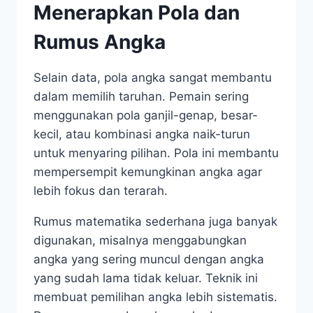
Menerapkan Pola dan
Rumus Angka
Selain data, pola angka sangat membantu
dalam memilih taruhan. Pemain sering
menggunakan pola ganjil-genap, besar-
kecil, atau kombinasi angka naik-turun
untuk menyaring pilihan. Pola ini membantu
mempersempit kemungkinan angka agar
lebih fokus dan terarah.
Rumus matematika sederhana juga banyak
digunakan, misalnya menggabungkan
angka yang sering muncul dengan angka
yang sudah lama tidak keluar. Teknik ini
membuat pemilihan angka lebih sistematis.