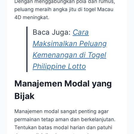
Dengan menggabungkan pola dan rumus,
peluang meraih angka jitu di togel Macau
4D meningkat.
Baca Juga:
Cara
Maksimalkan Peluang
Kemenangan di Togel
Philippine Lotto
Manajemen Modal yang
Bijak
Manajemen modal sangat penting agar
permainan tetap aman dan berkelanjutan.
Tentukan batas modal harian dan patuhi