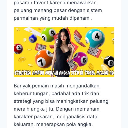
pasaran favorit karena menawarkan
peluang menang besar dengan sistem
permainan yang mudah dipahami.
Banyak pemain masih mengandalkan
keberuntungan, padahal ada trik dan
strategi yang bisa meningkatkan peluang
meraih angka jitu. Dengan memahami
karakter pasaran, menganalisis data
keluaran, menerapkan pola angka,