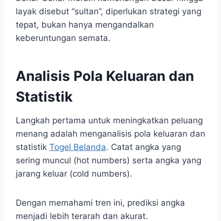
layak disebut “sultan”, diperlukan strategi yang
tepat, bukan hanya mengandalkan
keberuntungan semata.
Analisis Pola Keluaran dan
Statistik
Langkah pertama untuk meningkatkan peluang
menang adalah menganalisis pola keluaran dan
statistik
Togel Belanda
. Catat angka yang
sering muncul (hot numbers) serta angka yang
jarang keluar (cold numbers).
Dengan memahami tren ini, prediksi angka
menjadi lebih terarah dan akurat.