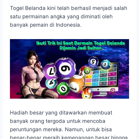
h
a
e
e
k
i
h
a
c
s
l
y
n
a
Togel Belanda kini telah berhasil menjadi salah
t
e
s
e
p
e
r
satu permainan angka yang diminati oleh
s
b
e
g
e
e
banyak pemain di Indonesia.
A
o
n
r
p
o
g
a
p
k
e
m
r
Hadiah besar yang ditawarkan membuat
banyak orang tergoda untuk mencoba
peruntungan mereka. Namun, untuk bisa
benar-benar meraih kemenangan besar hingga