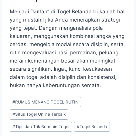
Menjadi “sultan” di Togel Belanda bukanlah hal
yang mustahil jika Anda menerapkan strategi
yang tepat. Dengan menganalisis pola
keluaran, menggunakan kombinasi angka yang
cerdas, mengelola modal secara disiplin, serta
rutin mengevaluasi hasil permainan, peluang
meraih kemenangan besar akan meningkat
secara signifikan. Ingat, kunci kesuksesan
dalam togel adalah disiplin dan konsistensi,
bukan hanya keberuntungan semata.
Post
#
RUMUS MENANG TOGEL RUTIN
Tags:
#
Situs Togel Online Terbaik
#
Tips dan Trik Bermain Togel
#
Togel Belanda