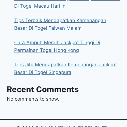
Di Togel Macau Hari Ini
Tips Terbaik Mendapatkan Kemenangan
Besar Di Togel Taiwan Malam
Cara Ampuh Meraih Jackpot Tinggi Di
Permainan Togel Hong Kong
Tips Jitu Mendapatkan Kemenangan Jackpot
Besar Di Togel Singapura
Recent Comments
No comments to show.