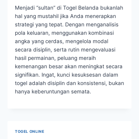
Menjadi “sultan” di Togel Belanda bukanlah
hal yang mustahil jika Anda menerapkan
strategi yang tepat. Dengan menganalisis
pola keluaran, menggunakan kombinasi
angka yang cerdas, mengelola modal
secara disiplin, serta rutin mengevaluasi
hasil permainan, peluang meraih
kemenangan besar akan meningkat secara
signifikan. Ingat, kunci kesuksesan dalam
togel adalah disiplin dan konsistensi, bukan
hanya keberuntungan semata.
TOGEL ONLINE