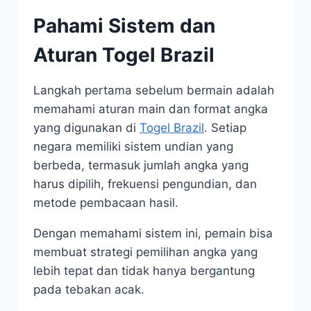
Pahami Sistem dan
Aturan Togel Brazil
Langkah pertama sebelum bermain adalah
memahami aturan main dan format angka
yang digunakan di
Togel Brazil
. Setiap
negara memiliki sistem undian yang
berbeda, termasuk jumlah angka yang
harus dipilih, frekuensi pengundian, dan
metode pembacaan hasil.
Dengan memahami sistem ini, pemain bisa
membuat strategi pemilihan angka yang
lebih tepat dan tidak hanya bergantung
pada tebakan acak.