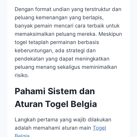
Dengan format undian yang terstruktur dan
peluang kemenangan yang berlapis,
banyak pemain mencari cara terbaik untuk
memaksimalkan peluang mereka. Meskipun
togel tetaplah permainan berbasis
keberuntungan, ada strategi dan
pendekatan yang dapat meningkatkan
peluang menang sekaligus meminimalkan
risiko.
Pahami Sistem dan
Aturan Togel Belgia
Langkah pertama yang wajib dilakukan
adalah memahami aturan main
Togel
Belgia
.