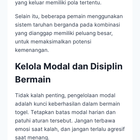
yang keluar memiliki pola tertentu.
Selain itu, beberapa pemain menggunakan
sistem taruhan berganda pada kombinasi
yang dianggap memiliki peluang besar,
untuk memaksimalkan potensi
kemenangan.
Kelola Modal dan Disiplin
Bermain
Tidak kalah penting, pengelolaan modal
adalah kunci keberhasilan dalam bermain
togel. Tetapkan batas modal harian dan
patuhi aturan tersebut. Jangan terbawa
emosi saat kalah, dan jangan terlalu agresif
saat menang.