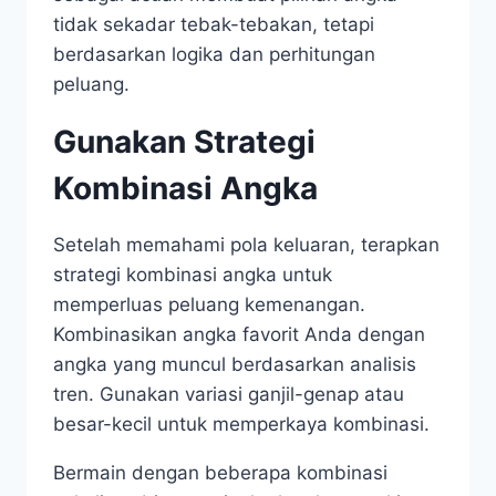
tidak sekadar tebak-tebakan, tetapi
berdasarkan logika dan perhitungan
peluang.
Gunakan Strategi
Kombinasi Angka
Setelah memahami pola keluaran, terapkan
strategi kombinasi angka untuk
memperluas peluang kemenangan.
Kombinasikan angka favorit Anda dengan
angka yang muncul berdasarkan analisis
tren. Gunakan variasi ganjil-genap atau
besar-kecil untuk memperkaya kombinasi.
Bermain dengan beberapa kombinasi