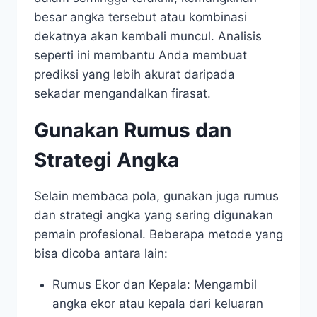
besar angka tersebut atau kombinasi
dekatnya akan kembali muncul. Analisis
seperti ini membantu Anda membuat
prediksi yang lebih akurat daripada
sekadar mengandalkan firasat.
Gunakan Rumus dan
Strategi Angka
Selain membaca pola, gunakan juga rumus
dan strategi angka yang sering digunakan
pemain profesional. Beberapa metode yang
bisa dicoba antara lain:
Rumus Ekor dan Kepala: Mengambil
angka ekor atau kepala dari keluaran