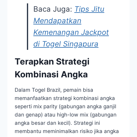
Baca Juga:
Tips Jitu
Mendapatkan
Kemenangan Jackpot
di Togel Singapura
Terapkan Strategi
Kombinasi Angka
Dalam Togel Brazil, pemain bisa
memanfaatkan strategi kombinasi angka
seperti mix parity (gabungan angka ganjil
dan genap) atau high-low mix (gabungan
angka besar dan kecil). Strategi ini
membantu meminimalkan risiko jika angka