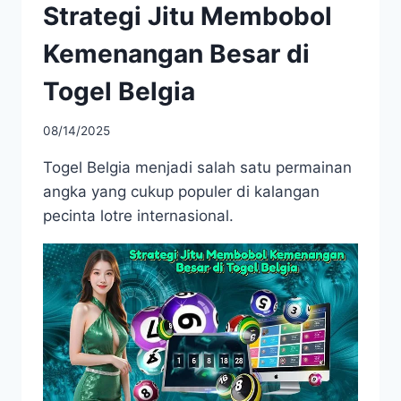
Strategi Jitu Membobol
Kemenangan Besar di
Togel Belgia
08/14/2025
Togel Belgia menjadi salah satu permainan
angka yang cukup populer di kalangan
pecinta lotre internasional.