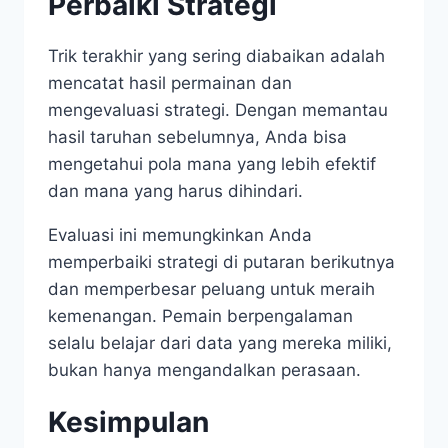
Perbaiki Strategi
Trik terakhir yang sering diabaikan adalah
mencatat hasil permainan dan
mengevaluasi strategi. Dengan memantau
hasil taruhan sebelumnya, Anda bisa
mengetahui pola mana yang lebih efektif
dan mana yang harus dihindari.
Evaluasi ini memungkinkan Anda
memperbaiki strategi di putaran berikutnya
dan memperbesar peluang untuk meraih
kemenangan. Pemain berpengalaman
selalu belajar dari data yang mereka miliki,
bukan hanya mengandalkan perasaan.
Kesimpulan