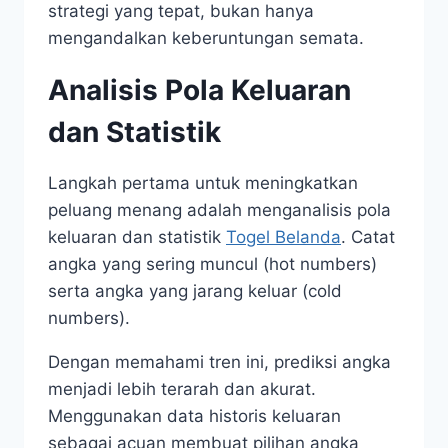
strategi yang tepat, bukan hanya
mengandalkan keberuntungan semata.
Analisis Pola Keluaran
dan Statistik
Langkah pertama untuk meningkatkan
peluang menang adalah menganalisis pola
keluaran dan statistik
Togel Belanda
. Catat
angka yang sering muncul (hot numbers)
serta angka yang jarang keluar (cold
numbers).
Dengan memahami tren ini, prediksi angka
menjadi lebih terarah dan akurat.
Menggunakan data historis keluaran
sebagai acuan membuat pilihan angka