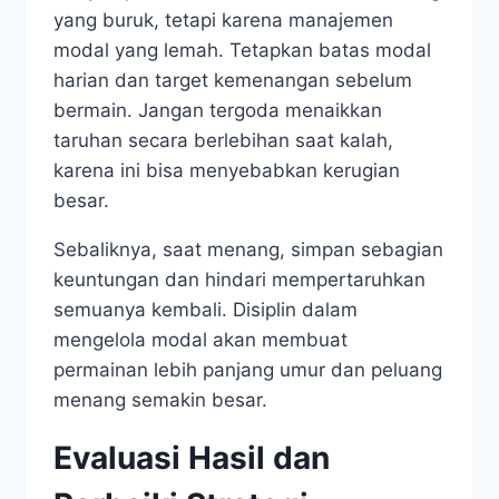
yang buruk, tetapi karena manajemen
modal yang lemah. Tetapkan batas modal
harian dan target kemenangan sebelum
bermain. Jangan tergoda menaikkan
taruhan secara berlebihan saat kalah,
karena ini bisa menyebabkan kerugian
besar.
Sebaliknya, saat menang, simpan sebagian
keuntungan dan hindari mempertaruhkan
semuanya kembali. Disiplin dalam
mengelola modal akan membuat
permainan lebih panjang umur dan peluang
menang semakin besar.
Evaluasi Hasil dan