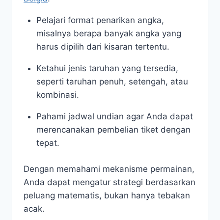
Pelajari format penarikan angka,
misalnya berapa banyak angka yang
harus dipilih dari kisaran tertentu.
Ketahui jenis taruhan yang tersedia,
seperti taruhan penuh, setengah, atau
kombinasi.
Pahami jadwal undian agar Anda dapat
merencanakan pembelian tiket dengan
tepat.
Dengan memahami mekanisme permainan,
Anda dapat mengatur strategi berdasarkan
peluang matematis, bukan hanya tebakan
acak.