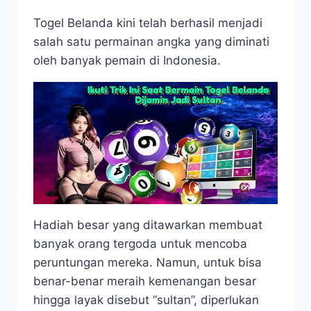
Togel Belanda kini telah berhasil menjadi
salah satu permainan angka yang diminati
oleh banyak pemain di Indonesia.
Hadiah besar yang ditawarkan membuat
banyak orang tergoda untuk mencoba
peruntungan mereka. Namun, untuk bisa
benar-benar meraih kemenangan besar
hingga layak disebut “sultan”, diperlukan