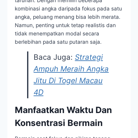
taruhan. Dengan memilih beberapa
kombinasi angka daripada fokus pada satu
angka, peluang menang bisa lebih merata.
Namun, penting untuk tetap realistis dan
tidak menempatkan modal secara
berlebihan pada satu putaran saja.
Baca Juga:
Strategi
Ampuh Meraih Angka
Jitu Di Togel Macau
4D
Manfaatkan Waktu Dan
Konsentrasi Bermain