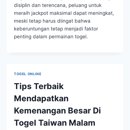
disiplin dan terencana, peluang untuk
meraih jackpot maksimal dapat meningkat,
meski tetap harus diingat bahwa
keberuntungan tetap menjadi faktor
penting dalam permainan togel.
TOGEL ONLINE
Tips Terbaik
Mendapatkan
Kemenangan Besar Di
Togel Taiwan Malam