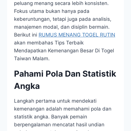
peluang menang secara lebih konsisten.
Fokus utama bukan hanya pada
keberuntungan, tetapi juga pada analisis,
manajemen modal, dan disiplin bermain.
Berikut ini
RUMUS MENANG TOGEL RUTIN
akan membahas Tips Terbaik
Mendapatkan Kemenangan Besar Di Togel
Taiwan Malam.
Pahami Pola Dan Statistik
Angka
Langkah pertama untuk mendekati
kemenangan adalah memahami pola dan
statistik angka. Banyak pemain
berpengalaman mencatat hasil undian