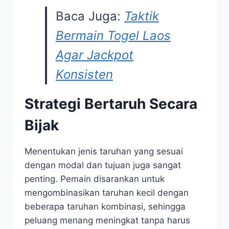
Baca Juga:
Taktik
Bermain Togel Laos
Agar Jackpot
Konsisten
Strategi Bertaruh Secara
Bijak
Menentukan jenis taruhan yang sesuai
dengan modal dan tujuan juga sangat
penting. Pemain disarankan untuk
mengombinasikan taruhan kecil dengan
beberapa taruhan kombinasi, sehingga
peluang menang meningkat tanpa harus