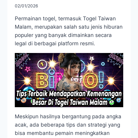
02/01/2026
Permainan togel, termasuk Togel Taiwan
Malam, merupakan salah satu jenis hiburan
populer yang banyak dimainkan secara
legal di berbagai platform resmi.
Meskipun hasilnya bergantung pada angka
acak, ada beberapa tips dan strategi yang
bisa membantu pemain meningkatkan