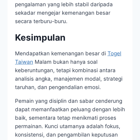
pengalaman yang lebih stabil daripada
sekadar mengejar kemenangan besar
secara terburu-buru.
Kesimpulan
Mendapatkan kemenangan besar di
Togel
Taiwan
Malam bukan hanya soal
keberuntungan, tetapi kombinasi antara
analisis angka, manajemen modal, strategi
taruhan, dan pengendalian emosi.
Pemain yang disiplin dan sabar cenderung
dapat memanfaatkan peluang dengan lebih
baik, sementara tetap menikmati proses
permainan. Kunci utamanya adalah fokus,
konsistensi, dan pengambilan keputusan