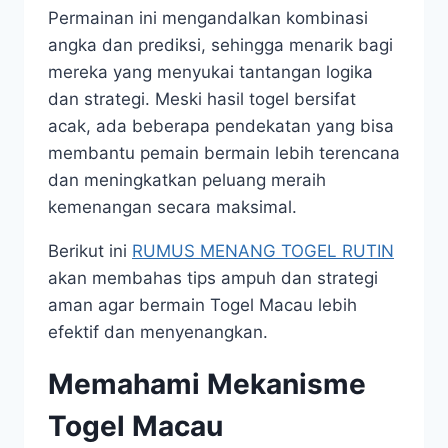
Permainan ini mengandalkan kombinasi
angka dan prediksi, sehingga menarik bagi
mereka yang menyukai tantangan logika
dan strategi. Meski hasil togel bersifat
acak, ada beberapa pendekatan yang bisa
membantu pemain bermain lebih terencana
dan meningkatkan peluang meraih
kemenangan secara maksimal.
Berikut ini
RUMUS MENANG TOGEL RUTIN
akan membahas tips ampuh dan strategi
aman agar bermain Togel Macau lebih
efektif dan menyenangkan.
Memahami Mekanisme
Togel Macau