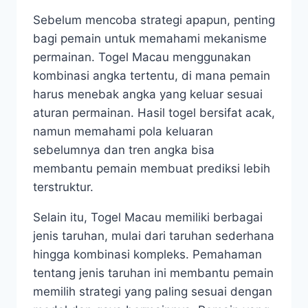
Sebelum mencoba strategi apapun, penting
bagi pemain untuk memahami mekanisme
permainan. Togel Macau menggunakan
kombinasi angka tertentu, di mana pemain
harus menebak angka yang keluar sesuai
aturan permainan. Hasil togel bersifat acak,
namun memahami pola keluaran
sebelumnya dan tren angka bisa
membantu pemain membuat prediksi lebih
terstruktur.
Selain itu, Togel Macau memiliki berbagai
jenis taruhan, mulai dari taruhan sederhana
hingga kombinasi kompleks. Pemahaman
tentang jenis taruhan ini membantu pemain
memilih strategi yang paling sesuai dengan